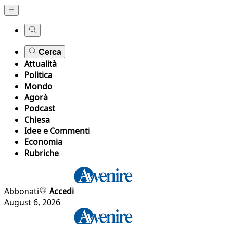
Cerca
Attualità
Politica
Mondo
Agorà
Podcast
Chiesa
Idee e Commenti
Economia
Rubriche
Abbonati
Accedi
August 6, 2026