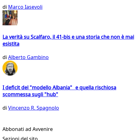
di
Marco Iasevoli
La verità su Scalfaro, il 41-bis e una storia che non è mai
esistita
di
Alberto Gambino
I deficit del "modello Albania" e quella rischiosa
scommessa sugli "hub"
di
Vincenzo R. Spagnolo
Abbonati ad Avvenire
Sezioni del sito