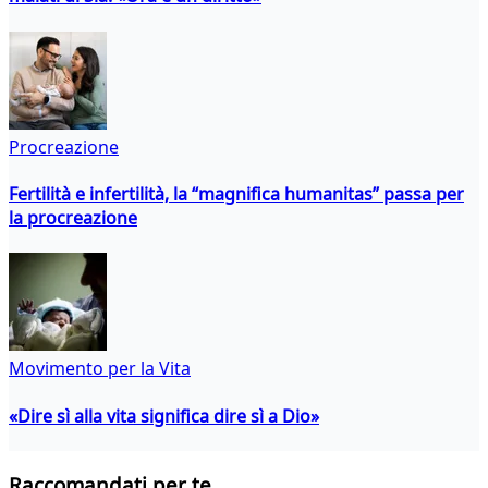
Procreazione
Fertilità e infertilità, la “magnifica humanitas” passa per
la procreazione
Movimento per la Vita
«Dire sì alla vita significa dire sì a Dio»
Raccomandati per te