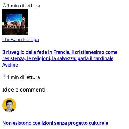
1 min di lettura
Chiesa in Europa
Il risveglio della fede in Francia, il cristianesimo come
resistenza, le religioni, la salvezza: parla il cardinale
Aveline
1 min di lettura
Idee e commenti
Non esistono coalizioni senza progetto culturale