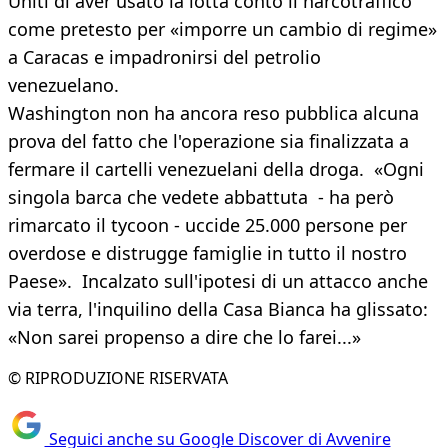
Uniti di aver usato la lotta conto il narcotraffico
come pretesto per «imporre un cambio di regime»
a Caracas e impadronirsi del petrolio
venezuelano.
Washington non ha ancora reso pubblica alcuna
prova del fatto che l'operazione sia finalizzata a
fermare il cartelli venezuelani della droga. «Ogni
singola barca che vedete abbattuta - ha però
rimarcato il tycoon - uccide 25.000 persone per
overdose e distrugge famiglie in tutto il nostro
Paese». Incalzato sull'ipotesi di un attacco anche
via terra, l'inquilino della Casa Bianca ha glissato:
«Non sarei propenso a dire che lo farei...»
© RIPRODUZIONE RISERVATA
Seguici anche su Google Discover di Avvenire