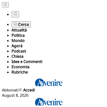
Cerca
Attualità
Politica
Mondo
Agorà
Podcast
Chiesa
Idee e Commenti
Economia
Rubriche
Abbonati
Accedi
August 8, 2026