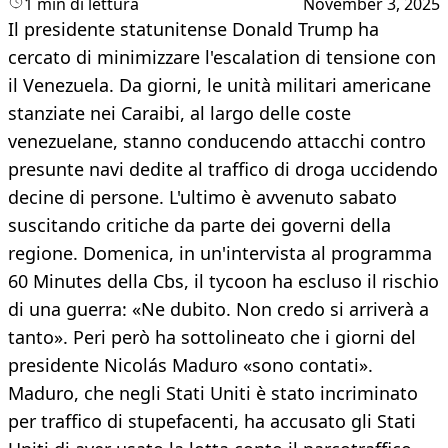
1 min di lettura
November 3, 2025
Il presidente statunitense Donald Trump ha
cercato di minimizzare l'escalation di tensione con
il Venezuela. Da giorni, le unità militari americane
stanziate nei Caraibi, al largo delle coste
venezuelane, stanno conducendo attacchi contro
presunte navi dedite al traffico di droga uccidendo
decine di persone. L'ultimo è avvenuto sabato
suscitando critiche da parte dei governi della
regione. Domenica, in un'intervista al programma
60 Minutes della Cbs, il tycoon ha escluso il rischio
di una guerra: «Ne dubito. Non credo si arriverà a
tanto». Peri però ha sottolineato che i giorni del
presidente Nicolás Maduro «sono contati».
Maduro, che negli Stati Uniti è stato incriminato
per traffico di stupefacenti, ha accusato gli Stati