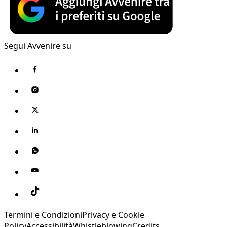
Segui Avvenire su
Termini e Condizioni
Privacy e Cookie
Policy
Accessibilità
Whistleblowing
Credits