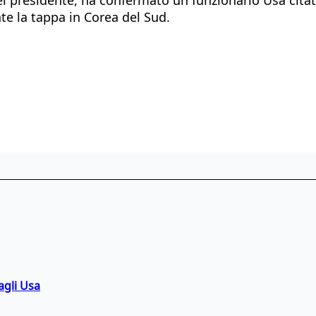
te la tappa in Corea del Sud.
agli Usa