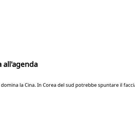
a all'agenda
mi domina la Cina. In Corea del sud potrebbe spuntare il facc