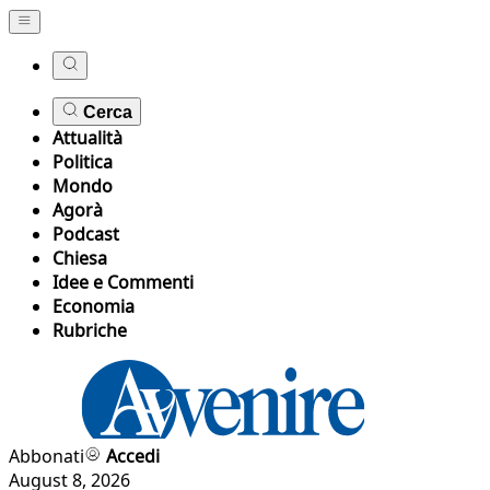
Cerca
Attualità
Politica
Mondo
Agorà
Podcast
Chiesa
Idee e Commenti
Economia
Rubriche
Abbonati
Accedi
August 8, 2026