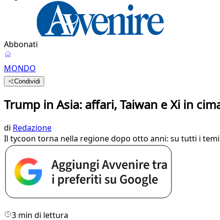
Abbonati
MONDO
Condividi
Trump in Asia: affari, Taiwan e Xi in cim
di
Redazione
Il tycoon torna nella regione dopo otto anni: su tutti i te
3 min di lettura