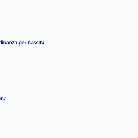
adinanza per nascita
ina