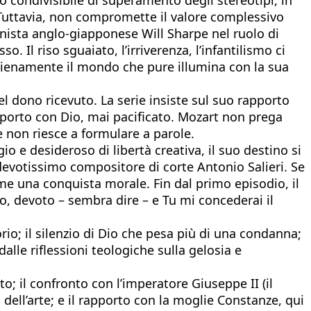
 Tuttavia, non compromette il valore complessivo
gonista anglo-giapponese Will Sharpe nel ruolo di
 Il riso sguaiato, l’irriverenza, l’infantilismo ci
ienamente il mondo che pure illumina con la sua
el dono ricevuto. La serie insiste sul suo rapporto
rapporto con Dio, mai pacificato. Mozart non prega
 non riesce a formulare a parole.
e desideroso di libertà creativa, il suo destino si
 devotissimo compositore di corte Antonio Salieri. Se
ome una conquista morale. Fin dal primo episodio, il
o, devoto – sembra dire – e Tu mi concederai il
io; il silenzio di Dio che pesa più di una condanna;
alle riflessioni teologiche sulla gelosia e
to; il confronto con l’imperatore Giuseppe II (il
ell’arte; e il rapporto con la moglie Constanze, qui