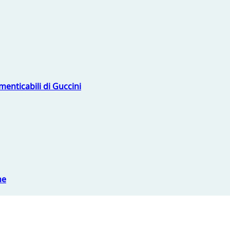
menticabili di Guccini
ne