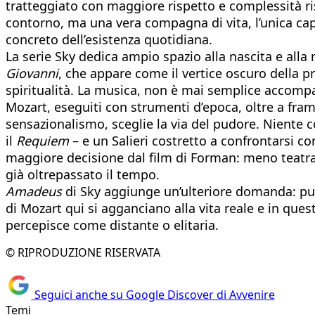
tratteggiato con maggiore rispetto e complessità ris
contorno, ma una vera compagna di vita, l’unica cap
concreto dell’esistenza quotidiana.
La serie Sky dedica ampio spazio alla nascita e alla
Giovanni
, che appare come il vertice oscuro della 
spiritualità. La musica, non è mai semplice accomp
Mozart, eseguiti con strumenti d’epoca, oltre a fram
sensazionalismo, sceglie la via del pudore. Niente c
il
Requiem
– e un Salieri costretto a confrontarsi co
maggiore decisione dal film di Forman: meno teatral
già oltrepassato il tempo.
Amadeus
di Sky aggiunge un’ulteriore domanda: può
di Mozart qui si agganciano alla vita reale e in ques
percepisce come distante o elitaria.
© RIPRODUZIONE RISERVATA
Seguici anche su Google Discover di Avvenire
Temi