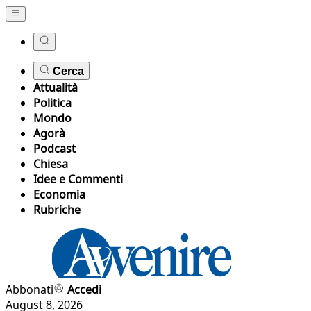
Cerca
Attualità
Politica
Mondo
Agorà
Podcast
Chiesa
Idee e Commenti
Economia
Rubriche
Abbonati
Accedi
August 8, 2026