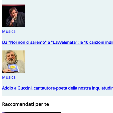
Musica
Da "Noi non ci saremo" a "L'avvelenata": le 10 canzoni indi
Musica
Addio a Guccini, cantautore-poeta della nostra inquietudi
Raccomandati per te