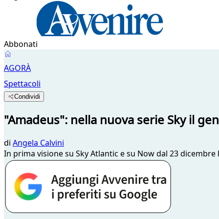
Abbonati
AGORÀ
Spettacoli
Condividi
"Amadeus": nella nuova serie Sky il genio
di
Angela Calvini
In prima visione su Sky Atlantic e su Now dal 23 dicembre l