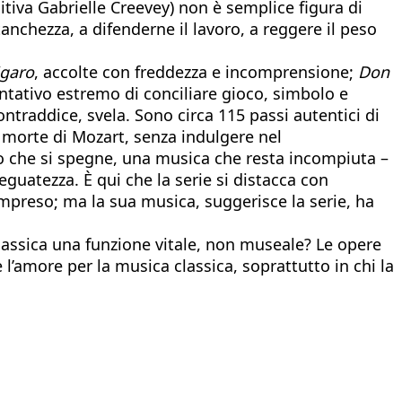
tiva Gabrielle Creevey) non è semplice figura di
chezza, a difenderne il lavoro, a reggere il peso
igaro
, accolte con freddezza e incomprensione;
Don
entativo estremo di conciliare gioco, simbolo e
raddice, svela. Sono circa 115 passi autentici di
a morte di Mozart, senza indulgere nel
rpo che si spegne, una musica che resta incompiuta –
eguatezza. È qui che la serie si distacca con
mpreso; ma la sua musica, suggerisce la serie, ha
lassica una funzione vitale, non museale? Le opere
 l’amore per la musica classica, soprattutto in chi la