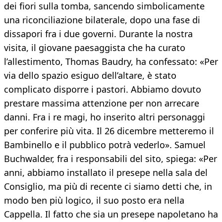
dei fiori sulla tomba, sancendo simbolicamente
una riconciliazione bilaterale, dopo una fase di
dissapori fra i due governi. Durante la nostra
visita, il giovane paesaggista che ha curato
l’allestimento, Thomas Baudry, ha confessato: «Per
via dello spazio esiguo dell’altare, è stato
complicato disporre i pastori. Abbiamo dovuto
prestare massima attenzione per non arrecare
danni. Fra i re magi, ho inserito altri personaggi
per conferire più vita. Il 26 dicembre metteremo il
Bambinello e il pubblico potrà vederlo». Samuel
Buchwalder, fra i responsabili del sito, spiega: «Per
anni, abbiamo installato il presepe nella sala del
Consiglio, ma più di recente ci siamo detti che, in
modo ben più logico, il suo posto era nella
Cappella. Il fatto che sia un presepe napoletano ha