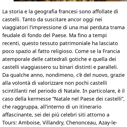
La storia e la geografia francesi sono affollate di
castelli. Tanto da suscitare ancor oggi nei
viaggiatori l’impressione di una mai perduta trama
feudale di fondo del Paese. Ma fino a tempi
recenti, questo tessuto patrimoniale ha lasciato
poco spazio al fatto religioso. Come se la Francia
atemporale delle cattedrali gotiche e quella dei
castelli viaggiassero su binari distinti e paralleli.
Da qualche anno, nondimeno, c’è del nuovo, grazie
alla volontà di valorizzare non pochi castelli
scintillanti nel periodo di Natale. In particolare, è il
caso della kermesse “Natale nel Paese dei castelli”,
che raggruppa, all’interno di un itinerario
affascinante, sei dei più celebri siti attorno a
Tours: Amboise, Villandry, Chenonceau, Azay-le-