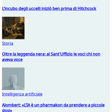
L’incubo degli uccelli iniziò ben prima di Hitchcock
Storia
Oltre la leggenda nera: al Sant'Uffizio le voci chi non
aveva voce
Intelligenza artificiale
Alombert: «L’IA è un pharmakon da prendere a piccole
dosi»