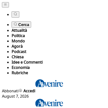
Cerca
Attualità
Politica
Mondo
Agorà
Podcast
Chiesa
Idee e Commenti
Economia
Rubriche
Abbonati
Accedi
August 7, 2026