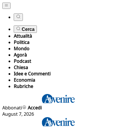
Cerca
Attualità
Politica
Mondo
Agorà
Podcast
Chiesa
Idee e Commenti
Economia
Rubriche
Abbonati
Accedi
August 7, 2026