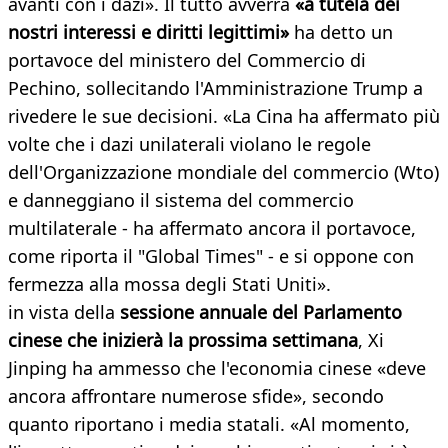
avanti con i dazi». Il tutto avverrà
«a tutela dei
nostri interessi e diritti legittimi»
ha detto un
portavoce del ministero del Commercio di
Pechino, sollecitando l'Amministrazione Trump a
rivedere le sue decisioni. «La Cina ha affermato più
volte che i dazi unilaterali violano le regole
dell'Organizzazione mondiale del commercio (Wto)
e danneggiano il sistema del commercio
multilaterale - ha affermato ancora il portavoce,
come riporta il "Global Times" - e si oppone con
fermezza alla mossa degli Stati Uniti».
in vista della
sessione annuale del Parlamento
cinese che inizierà la prossima settimana
, Xi
Jinping ha ammesso che l'economia cinese «deve
ancora affrontare numerose sfide», secondo
quanto riportano i media statali. «Al momento,