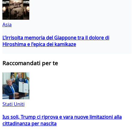
Asia
L’irrisolta memoria del Giappone tra il dolore di
Hiroshima e l'epica dei kamikaze
Raccomandati per te
Stati Uniti
Ius soli, Trump ci riprova e vara nuove limitazioni alla
cittadinanza per nascita