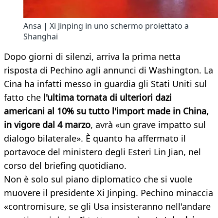
Ansa | Xi Jinping in uno schermo proiettato a
Shanghai
Dopo giorni di silenzi, arriva la prima netta
risposta di Pechino agli annunci di Washington. La
Cina ha infatti messo in guardia gli Stati Uniti sul
fatto che
l'ultima tornata di ulteriori dazi
americani al 10% su tutto l'import made in China,
in vigore dal 4 marzo
, avrà «un grave impatto sul
dialogo bilaterale». È quanto ha affermato il
portavoce del ministero degli Esteri Lin Jian, nel
corso del briefing quotidiano.
Non è solo sul piano diplomatico che si vuole
muovere il presidente Xi Jinping. Pechino minaccia
«contromisure, se gli Usa insisteranno nell'andare