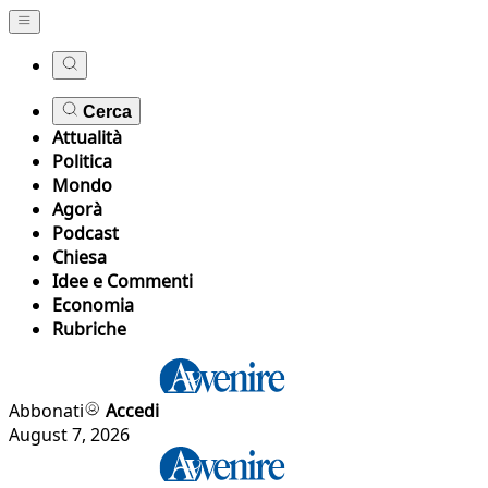
Cerca
Attualità
Politica
Mondo
Agorà
Podcast
Chiesa
Idee e Commenti
Economia
Rubriche
Abbonati
Accedi
August 7, 2026