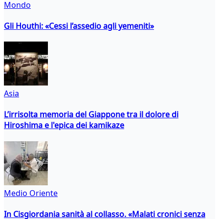
Mondo
Gli Houthi: «Cessi l’assedio agli yemeniti»
Asia
L’irrisolta memoria del Giappone tra il dolore di
Hiroshima e l'epica dei kamikaze
Medio Oriente
In Cisgiordania sanità al collasso. «Malati cronici senza