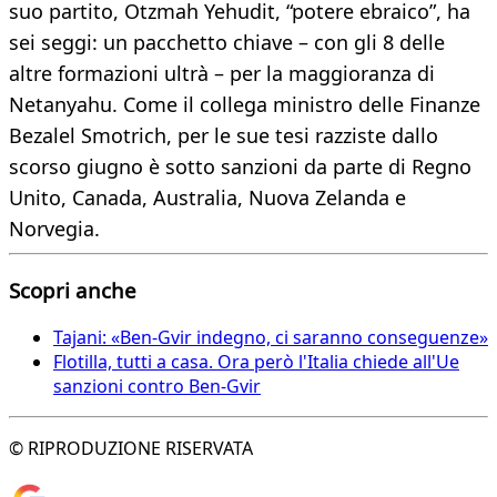
suo partito, Otzmah Yehudit, “potere ebraico”, ha
sei seggi: un pacchetto chiave – con gli 8 delle
altre formazioni ultrà – per la maggioranza di
Netanyahu. Come il collega ministro delle Finanze
Bezalel Smotrich, per le sue tesi razziste dallo
scorso giugno è sotto sanzioni da parte di Regno
Unito, Canada, Australia, Nuova Zelanda e
Norvegia.
Scopri anche
Tajani: «Ben-Gvir indegno, ci saranno conseguenze»
Flotilla, tutti a casa. Ora però l'Italia chiede all'Ue
sanzioni contro Ben-Gvir
© RIPRODUZIONE RISERVATA