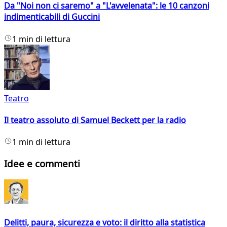
Da "Noi non ci saremo" a "L'avvelenata": le 10 canzoni
indimenticabili di Guccini
1 min di lettura
Teatro
Il teatro assoluto di Samuel Beckett per la radio
1 min di lettura
Idee e commenti
Delitti, paura, sicurezza e voto: il diritto alla statistica