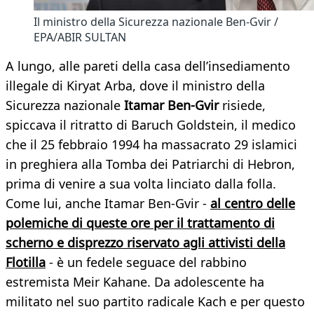
Il ministro della Sicurezza nazionale Ben-Gvir /
EPA/ABIR SULTAN
A lungo, alle pareti della casa dell’insediamento
illegale di Kiryat Arba, dove il ministro della
Sicurezza nazionale
Itamar Ben-Gvir
risiede,
spiccava il ritratto di Baruch Goldstein, il medico
che il 25 febbraio 1994 ha massacrato 29 islamici
in preghiera alla Tomba dei Patriarchi di Hebron,
prima di venire a sua volta linciato dalla folla.
Come lui, anche Itamar Ben-Gvir -
al centro delle
polemiche di queste ore per il trattamento di
scherno e disprezzo riservato agli attivisti della
Flotilla
- è un fedele seguace del rabbino
estremista Meir Kahane. Da adolescente ha
militato nel suo partito radicale Kach e per questo