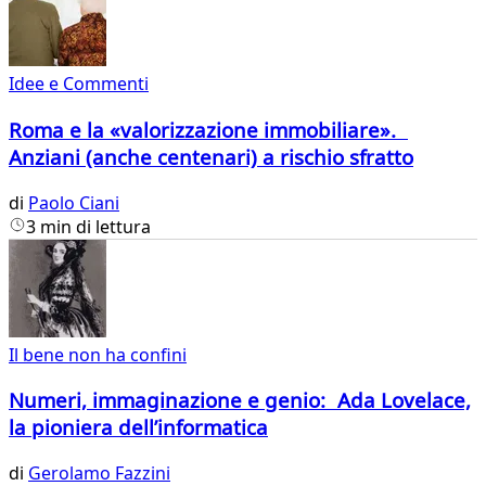
Idee e Commenti
Roma e la «valorizzazione immobiliare».
Anziani (anche centenari) a rischio sfratto
di
Paolo Ciani
3 min di lettura
Il bene non ha confini
Numeri, immaginazione e genio: Ada Lovelace,
la pioniera dell’informatica
di
Gerolamo Fazzini