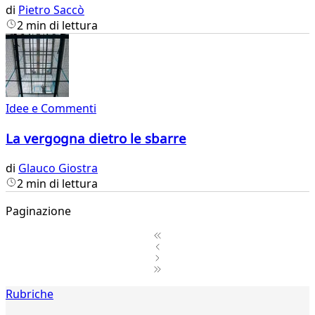
di
Pietro Saccò
2 min di lettura
Idee e Commenti
La vergogna dietro le sbarre
di
Glauco Giostra
2 min di lettura
Paginazione
1
Rubriche
2
3