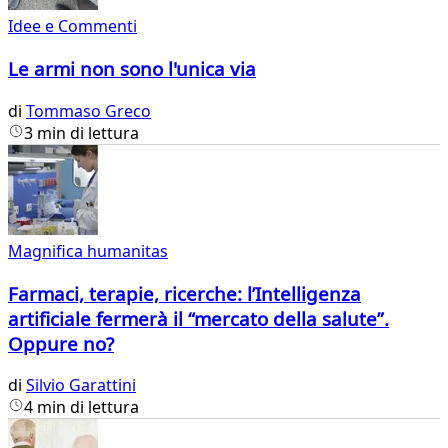
Idee e Commenti
Le armi non sono l'unica via
di
Tommaso Greco
3 min di lettura
Magnifica humanitas
Farmaci, terapie, ricerche: l’Intelligenza
artificiale fermerà il “mercato della salute”.
Oppure no?
di
Silvio Garattini
4 min di lettura