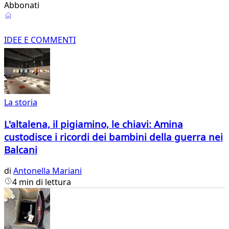
Abbonati
Idee
e
IDEE E COMMENTI
Commenti
La storia
L'altalena, il pigiamino, le chiavi: Amina
custodisce i ricordi dei bambini della guerra nei
Balcani
di
Antonella Mariani
4 min di lettura