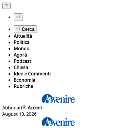
Cerca
Attualità
Politica
Mondo
Agorà
Podcast
Chiesa
Idee e Commenti
Economia
Rubriche
Abbonati
Accedi
August 10, 2026