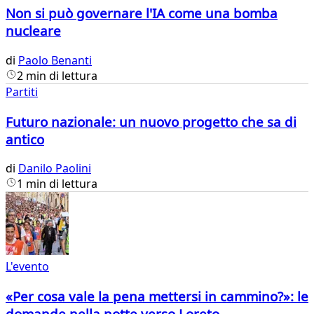
Non si può governare l'IA come una bomba
nucleare
di
Paolo Benanti
2 min di lettura
Partiti
Futuro nazionale: un nuovo progetto che sa di
antico
di
Danilo Paolini
1 min di lettura
L'evento
«Per cosa vale la pena mettersi in cammino?»: le
domande nella notte verso Loreto