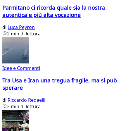
Parmitano ci ricorda quale sia la nostra
autentica e più alta vocazione
di
Luca Peyron
2 min di lettura
Idee e Commenti
Tra Usa e Iran una tregua fragile, ma si può
sperare
di
Riccardo Redaelli
2 min di lettura