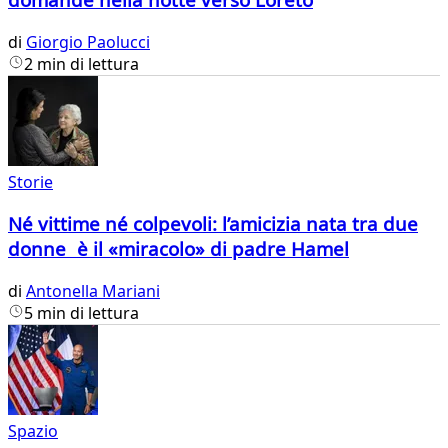
di
Giorgio Paolucci
2 min di lettura
Storie
Né vittime né colpevoli: l’amicizia nata tra due
donne è il «miracolo» di padre Hamel
di
Antonella Mariani
5 min di lettura
Spazio