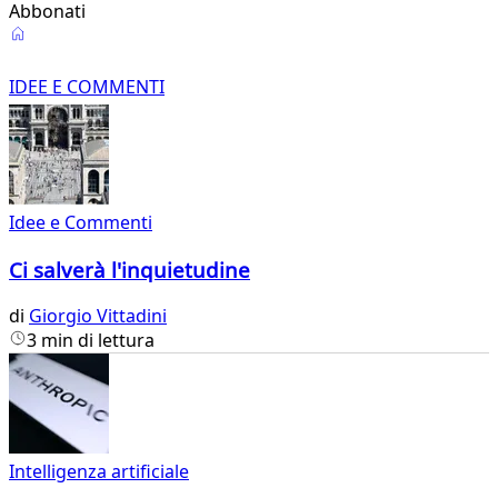
Abbonati
Idee
e
IDEE E COMMENTI
Commenti
Idee e Commenti
Ci salverà l'inquietudine
di
Giorgio Vittadini
3 min di lettura
Intelligenza artificiale