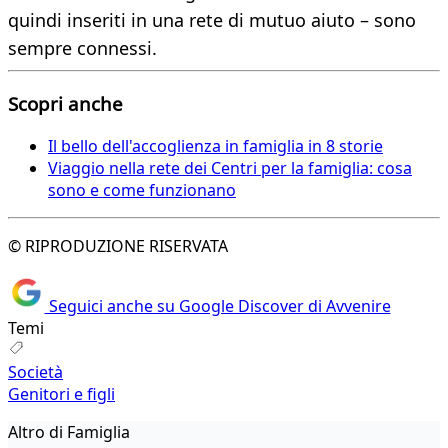
quindi inseriti in una rete di mutuo aiuto – sono
sempre connessi.
Scopri anche
Il bello dell'accoglienza in famiglia in 8 storie
Viaggio nella rete dei Centri per la famiglia: cosa
sono e come funzionano
© RIPRODUZIONE RISERVATA
Seguici anche su Google Discover di Avvenire
Temi
Società
Genitori e figli
Altro di Famiglia