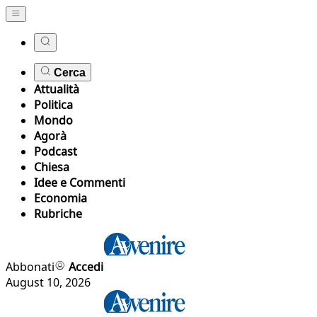
Cerca
Attualità
Politica
Mondo
Agorà
Podcast
Chiesa
Idee e Commenti
Economia
Rubriche
Abbonati
Accedi
August 10, 2026