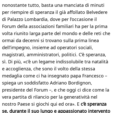
nonostante tutto, basta una manciata di minuti
per riempire di speranza il già affollato Belvedere
di Palazzo Lombardia, dove per l’occasione il
Forum della associazioni familiari ha per la prima
volta riunito larga parte del mondo e delle reti che
ormai da decenni si trovano sulla prima linea
dell’impegno, insieme ad operatori sociali,
magistrati, amministratori, politici. C’è speranza,
sì. Di più, «c’è un legame indissolubile tra natalità
e accoglienza, che sono il volto della stessa
medaglia come ci ha insegnato papa Francesco –
spiega un soddisfatto Adriano Bordignon,
presidente del Forum –, e che oggi ci dice come la
vera partita di rilancio per la generatività nel
nostro Paese si giochi qui ed ora». E
c’è speranza
se, durante il suo lungo e appassionato intervento