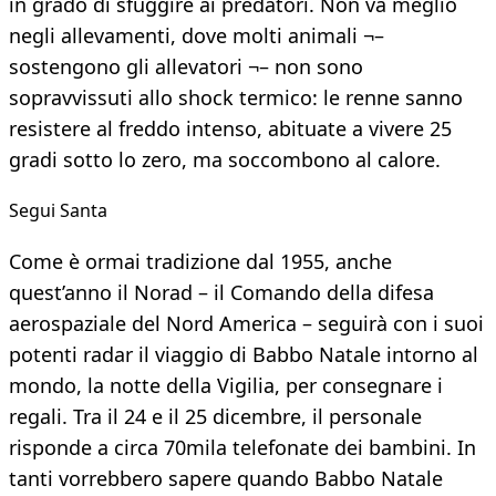
in grado di sfuggire ai predatori. Non va meglio
negli allevamenti, dove molti animali ¬–
sostengono gli allevatori ¬– non sono
sopravvissuti allo shock termico: le renne sanno
resistere al freddo intenso, abituate a vivere 25
gradi sotto lo zero, ma soccombono al calore.
Segui Santa
Come è ormai tradizione dal 1955, anche
quest’anno il Norad – il Comando della difesa
aerospaziale del Nord America – seguirà con i suoi
potenti radar il viaggio di Babbo Natale intorno al
mondo, la notte della Vigilia, per consegnare i
regali. Tra il 24 e il 25 dicembre, il personale
risponde a circa 70mila telefonate dei bambini. In
tanti vorrebbero sapere quando Babbo Natale