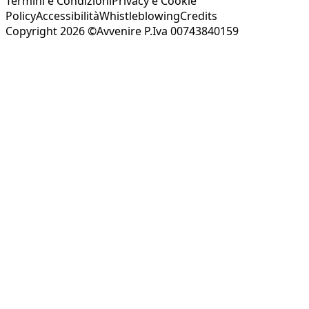
Termini e Condizioni
Privacy e Cookie
Policy
Accessibilità
Whistleblowing
Credits
Copyright 2026 ©Avvenire P.Iva 00743840159