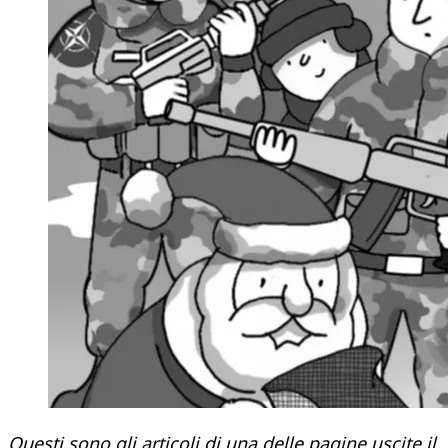
Questi sono gli articoli di una delle pagine uscite il