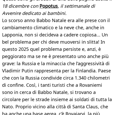
18 dicembre con
Popotus
, il settimanale di
Avvenire dedicato ai bambini.
Lo scorso anno Babbo Natale era alle prese con il
cambiamento climatico e la neve che, anche in
Lapponia, non si decideva a cadere copiosa... Un
bel problema per chi deve muoversi in slitta! In
questo 2025 quel problema persiste e, anzi, è
peggiorato ma se ne è presentato uno anche più
grave: la Russia e la minaccia che l’aggressività di
Vladimir Putin rappresenta per la Finlandia. Paese
che con la Russia condivide circa 1.340 chilometri
di confine. Così, i tanti turisti che a Rovaniemi
sono in cerca di Babbo Natale, si trovano a
circolare per le strade insieme ai soldati di tutta la
Nato. Proprio vicino alla città di Santa Claus, che
ha anche una base aerea, c’è Rovajarvi, la più