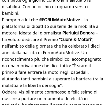
combatte ogni giorno contro la malattia o la
disabilità. Con un occhio di riguardo verso i
bambini.
È proprio a lui che
#FORUMAutoMotive
– la
piattaforma di dibattito sui temi della mobilità a
motore, ideata dal giornalista
Pierluigi Bonora
–
ha voluto dedicare il Premio
“Cuore & Motori”
,
nell’ambito della giornata che ha celebrato i dieci
anni dalla nascita di ForumAutoMotive. Un
riconoscimento più che simbolico, accompagnato
da una motivazione che dice tutto: “È stato il
primo a fare entrare la moto negli ospedali,
aiutando tanti bambini a superare la barriera tra la
malattia e la libertà dei sogni”.
Oddera, visibilmente commosso e felicissimo di
riuscire a portare un momento di felicità in