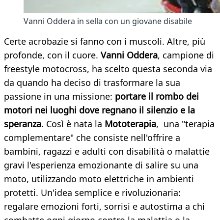
Vanni Oddera in sella con un giovane disabile
Certe acrobazie si fanno con i muscoli. Altre, più
profonde, con il cuore.
Vanni Oddera
, campione di
freestyle motocross, ha scelto questa seconda via
da quando ha deciso di trasformare la sua
passione in una missione:
portare il rombo dei
motori nei luoghi dove regnano il silenzio e la
speranza
. Così è nata la
Mototerapia
, una "terapia
complementare" che consiste nell'offrire a
bambini, ragazzi e adulti con disabilità o malattie
gravi l'esperienza emozionante di salire su una
moto, utilizzando moto elettriche in ambienti
protetti. Un'idea semplice e rivoluzionaria:
regalare emozioni forti, sorrisi e autostima a chi