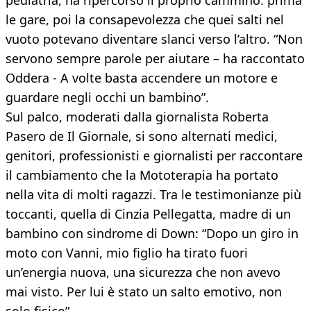
pediatria, ha ripercorso il proprio cammino: prima
le gare, poi la consapevolezza che quei salti nel
vuoto potevano diventare slanci verso l’altro. “Non
servono sempre parole per aiutare – ha raccontato
Oddera - A volte basta accendere un motore e
guardare negli occhi un bambino”.
Sul palco, moderati dalla giornalista Roberta
Pasero de Il Giornale, si sono alternati medici,
genitori, professionisti e giornalisti per raccontare
il cambiamento che la Mototerapia ha portato
nella vita di molti ragazzi. Tra le testimonianze più
toccanti, quella di Cinzia Pellegatta, madre di un
bambino con sindrome di Down: “Dopo un giro in
moto con Vanni, mio figlio ha tirato fuori
un’energia nuova, una sicurezza che non avevo
mai visto. Per lui è stato un salto emotivo, non