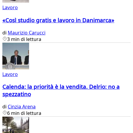
Lavoro
«Così studio gratis e lavoro in Danimarca»
di
Maurizio Carucci
3 min di lettura
Lavoro
Calenda: la priorità è la vendita. Delrio: no a
spezzatino
di
Cinzia Arena
6 min di lettura