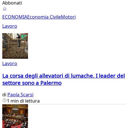
Abbonati
Economia
ECONOMIA
Economia Civile
Motori
Lavoro
Lavoro
La corsa degli allevatori di lumache. I leader del
settore sono a Palermo
di
Paola Scarsi
1 min di lettura