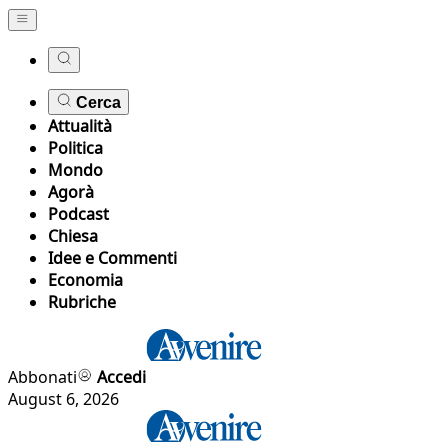
Cerca
Attualità
Politica
Mondo
Agorà
Podcast
Chiesa
Idee e Commenti
Economia
Rubriche
Abbonati
Accedi
August 6, 2026