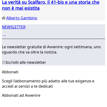
La verità su Scalfaro, il 41-bis e una storia che
875
876
non è mai esistita
di
Alberto Gambino
NEWSLETTER
Le newsletter gratuite di Avvenire: ogni settimana, uno
sguardo che va oltre la notizia.
Iscriviti alle newsletter
Abbonati
Scegli l’abbonamento più adatto alle tue esigenze e
accedi ai servizi a te dedicati
Abbonati ad Avvenire