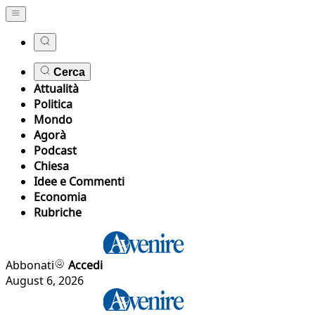
Cerca
Attualità
Politica
Mondo
Agorà
Podcast
Chiesa
Idee e Commenti
Economia
Rubriche
Abbonati
Accedi
August 6, 2026