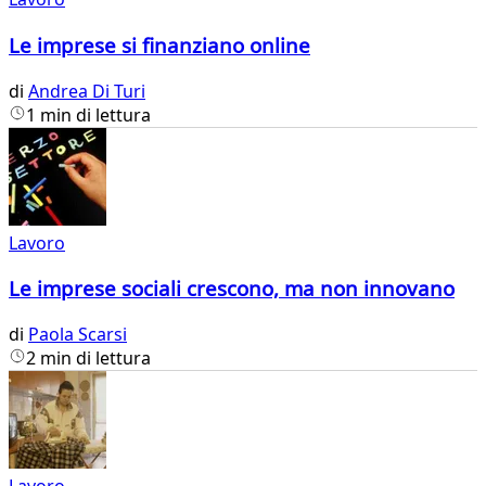
Le imprese si finanziano online
di
Andrea Di Turi
1 min di lettura
Lavoro
Le imprese sociali crescono, ma non innovano
di
Paola Scarsi
2 min di lettura