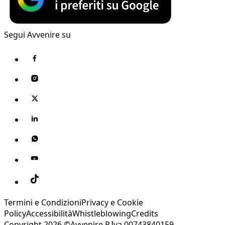
Segui Avvenire su
Termini e Condizioni
Privacy e Cookie
Policy
Accessibilità
Whistleblowing
Credits
Copyright 2026 ©Avvenire P.Iva 00743840159