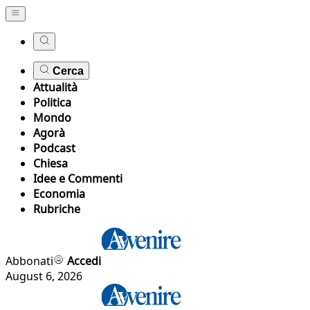
Cerca
Attualità
Politica
Mondo
Agorà
Podcast
Chiesa
Idee e Commenti
Economia
Rubriche
Abbonati
Accedi
August 6, 2026