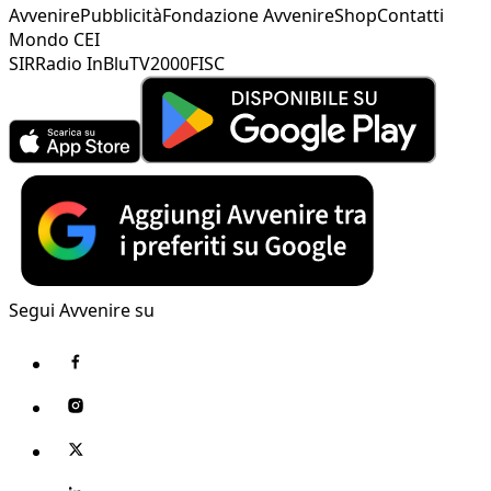
Avvenire
Pubblicità
Fondazione Avvenire
Shop
Contatti
Mondo CEI
SIR
Radio InBlu
TV2000
FISC
Segui Avvenire su