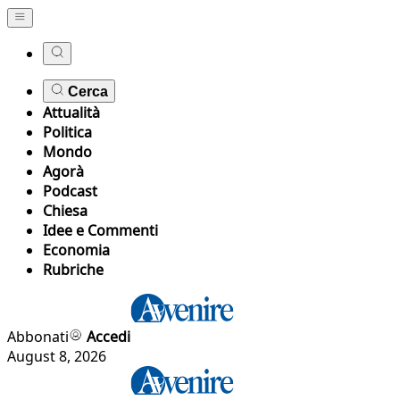
Cerca
Attualità
Politica
Mondo
Agorà
Podcast
Chiesa
Idee e Commenti
Economia
Rubriche
Abbonati
Accedi
August 8, 2026