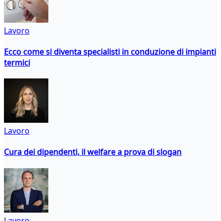
Lavoro
Ecco come si diventa specialisti in conduzione di impianti
termici
Lavoro
Cura dei dipendenti, il welfare a prova di slogan
Lavoro