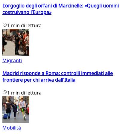
L’orgoglio degli orfani di Marcinelle: «Quegli uomini
costruivano l’Europa»
1 min di lettura
Migranti
Madrid risponde a Roma: controlli immediati alle
frontiere per chi arriva dall'Italia
1 min di lettura
Mobilità