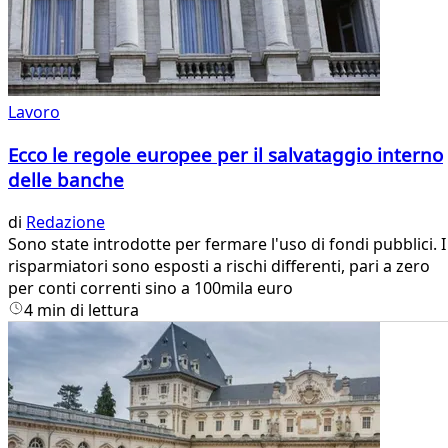
Lavoro
Ecco le regole europee per il salvataggio interno
delle banche
di
Redazione
Sono state introdotte per fermare l'uso di fondi pubblici. I
risparmiatori sono esposti a rischi differenti, pari a zero
per conti correnti sino a 100mila euro
4 min di lettura