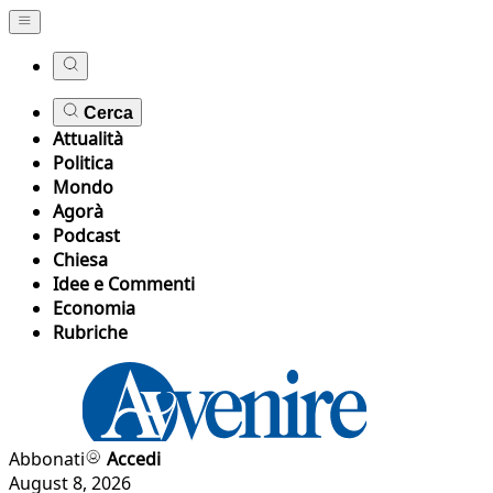
Cerca
Attualità
Politica
Mondo
Agorà
Podcast
Chiesa
Idee e Commenti
Economia
Rubriche
Abbonati
Accedi
August 8, 2026