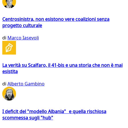
Centrosinistra, non esistono vere coalizioni senza
progetto culturale
di
Marco Iasevoli
La verità su Scalfaro, il 41-bis e una storia che non è mai
esistita
di
Alberto Gambino
I deficit del "modello Albania" e quella rischiosa
scommessa sugli "hub"