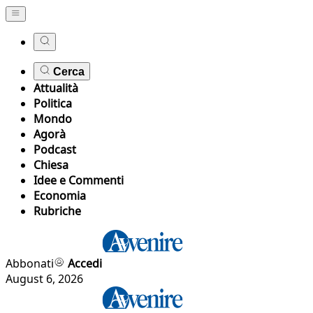
Cerca
Attualità
Politica
Mondo
Agorà
Podcast
Chiesa
Idee e Commenti
Economia
Rubriche
Abbonati
Accedi
August 6, 2026