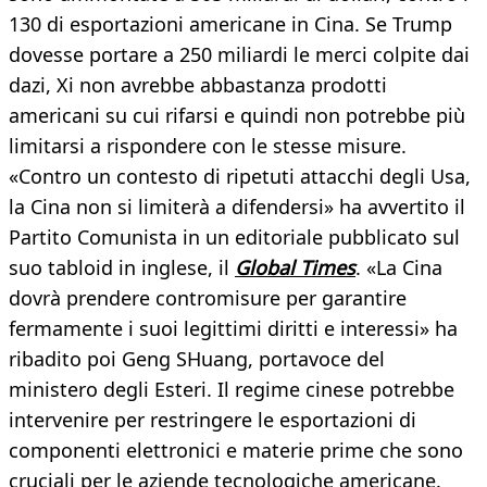
130 di esportazioni americane in Cina. Se Trump
dovesse portare a 250 miliardi le merci colpite dai
dazi, Xi non avrebbe abbastanza prodotti
americani su cui rifarsi e quindi non potrebbe più
limitarsi a rispondere con le stesse misure.
«Contro un contesto di ripetuti attacchi degli Usa,
la Cina non si limiterà a difendersi» ha avvertito il
Partito Comunista in un editoriale pubblicato sul
suo tabloid in inglese, il
Global Times
. «La Cina
dovrà prendere contromisure per garantire
fermamente i suoi legittimi diritti e interessi» ha
ribadito poi Geng SHuang, portavoce del
ministero degli Esteri. Il regime cinese potrebbe
intervenire per restringere le esportazioni di
componenti elettronici e materie prime che sono
cruciali per le aziende tecnologiche americane.