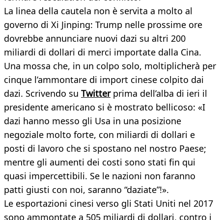
La linea della cautela non è servita a molto al
governo di Xi Jinping: Trump nelle prossime ore
dovrebbe annunciare nuovi dazi su altri 200
miliardi di dollari di merci importate dalla Cina.
Una mossa che, in un colpo solo, moltiplicherà per
cinque l’ammontare di import cinese colpito dai
dazi. Scrivendo su
Twitter
prima dell’alba di ieri il
presidente americano si è mostrato bellicoso: «I
dazi hanno messo gli Usa in una posizione
negoziale molto forte, con miliardi di dollari e
posti di lavoro che si spostano nel nostro Paese;
mentre gli aumenti dei costi sono stati fin qui
quasi impercettibili. Se le nazioni non faranno
patti giusti con noi, saranno “daziate”!».
Le esportazioni cinesi verso gli Stati Uniti nel 2017
sono ammontate a 505 miliardi di dollari, contro i