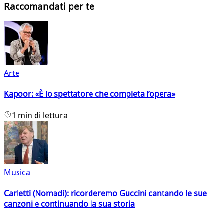
Raccomandati per te
Arte
Kapoor: «È lo spettatore che completa l’opera»
1 min di lettura
Musica
Carletti (Nomadi): ricorderemo Guccini cantando le sue
canzoni e continuando la sua storia