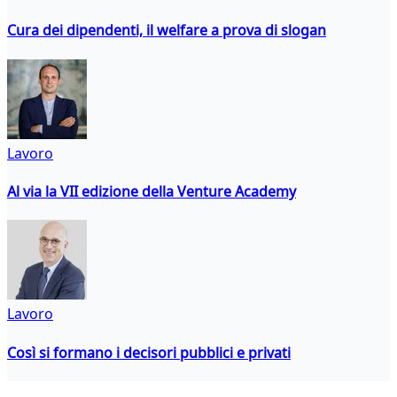
Cura dei dipendenti, il welfare a prova di slogan
Lavoro
Al via la VII edizione della Venture Academy
Lavoro
Così si formano i decisori pubblici e privati