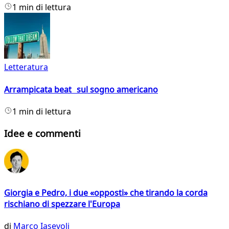
1 min di lettura
Letteratura
Arrampicata beat sul sogno americano
1 min di lettura
Idee e commenti
Giorgia e Pedro, i due «opposti» che tirando la corda
rischiano di spezzare l'Europa
di
Marco Iasevoli