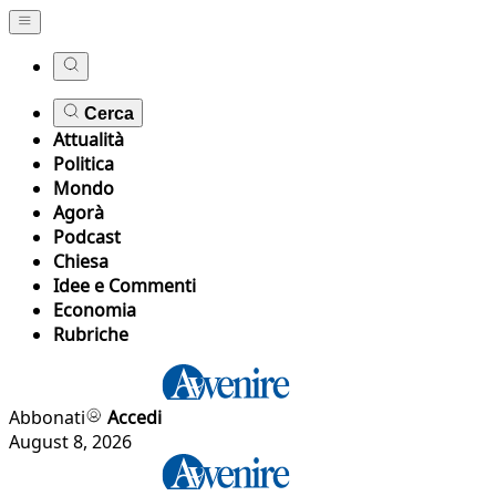
Cerca
Attualità
Politica
Mondo
Agorà
Podcast
Chiesa
Idee e Commenti
Economia
Rubriche
Abbonati
Accedi
August 8, 2026