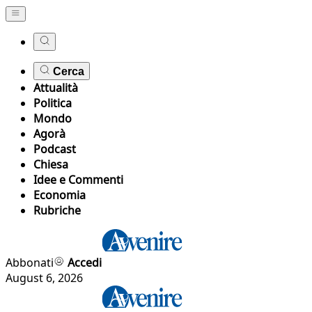
Cerca
Attualità
Politica
Mondo
Agorà
Podcast
Chiesa
Idee e Commenti
Economia
Rubriche
Abbonati
Accedi
August 6, 2026