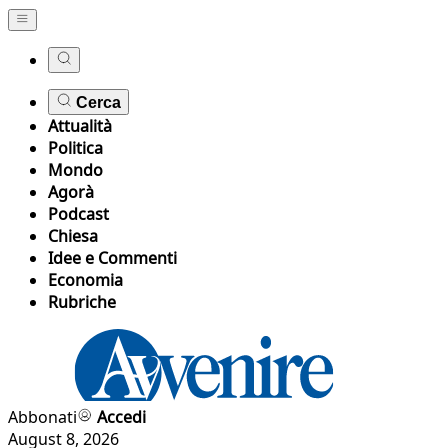
Cerca
Attualità
Politica
Mondo
Agorà
Podcast
Chiesa
Idee e Commenti
Economia
Rubriche
Abbonati
Accedi
August 8, 2026