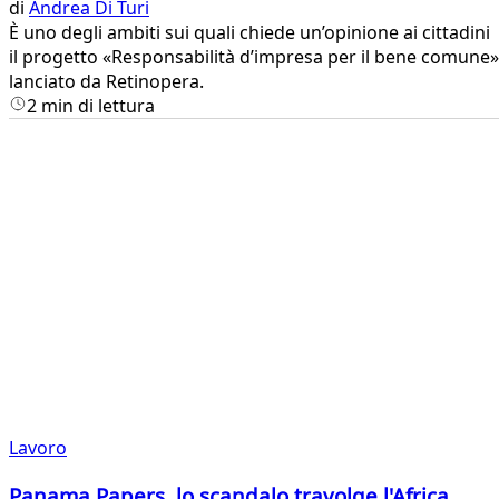
di
Andrea Di Turi
È uno degli ambiti sui quali chiede un’opinione ai cittadini
il progetto «Responsabilità d’impresa per il bene comune»
lanciato da Retinopera.
2 min di lettura
Lavoro
Panama Papers, lo scandalo travolge l'Africa