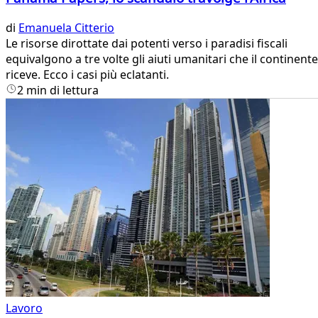
di
Emanuela Citterio
Le risorse dirottate dai potenti verso i paradisi fiscali
equivalgono a tre volte gli aiuti umanitari che il continente
riceve. Ecco i casi più eclatanti.
2 min di lettura
Lavoro