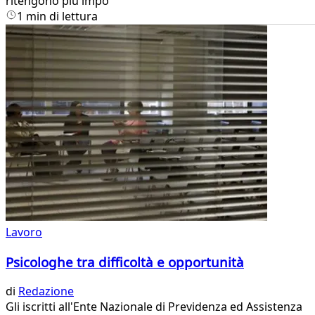
ritengono più impo
1 min di lettura
Lavoro
Psicologhe tra difficoltà e opportunità
di
Redazione
​Gli iscritti all'Ente Nazionale di Previdenza ed Assistenza