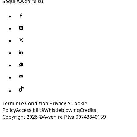
Segui Avvenire su
Termini e Condizioni
Privacy e Cookie
Policy
Accessibilità
Whistleblowing
Credits
Copyright 2026 ©Avvenire P.Iva 00743840159