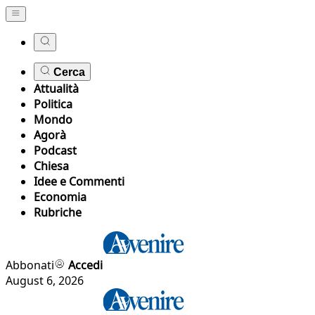
Cerca
Attualità
Politica
Mondo
Agorà
Podcast
Chiesa
Idee e Commenti
Economia
Rubriche
Abbonati
Accedi
August 6, 2026