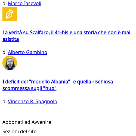
di
Marco Iasevoli
La verità su Scalfaro, il 41-bis e una storia che non è mai
esistita
di
Alberto Gambino
I deficit del "modello Albania" e quella rischiosa
scommessa sugli "hub"
di
Vincenzo R. Spagnolo
Abbonati ad Avvenire
Sezioni del sito