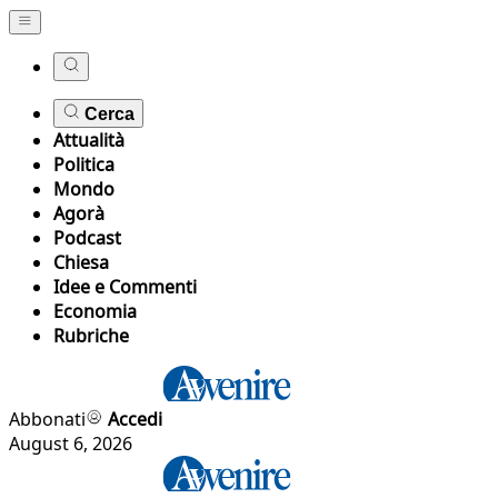
Cerca
Attualità
Politica
Mondo
Agorà
Podcast
Chiesa
Idee e Commenti
Economia
Rubriche
Abbonati
Accedi
August 6, 2026