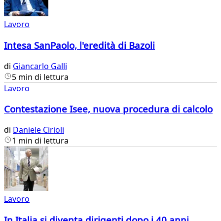
Lavoro
Intesa SanPaolo, l'eredità di Bazoli
di
Giancarlo Galli
5 min di lettura
Lavoro
Contestazione Isee, nuova procedura di calcolo
di
Daniele Cirioli
1 min di lettura
Lavoro
In Italia si diventa dirigenti dopo i 40 anni