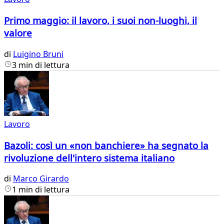
Primo maggio: il lavoro, i suoi non-luoghi, il
valore
di
Luigino Bruni
3 min di lettura
Lavoro
Bazoli: così un «non banchiere» ha segnato la
rivoluzione dell'intero sistema italiano
di
Marco Girardo
1 min di lettura