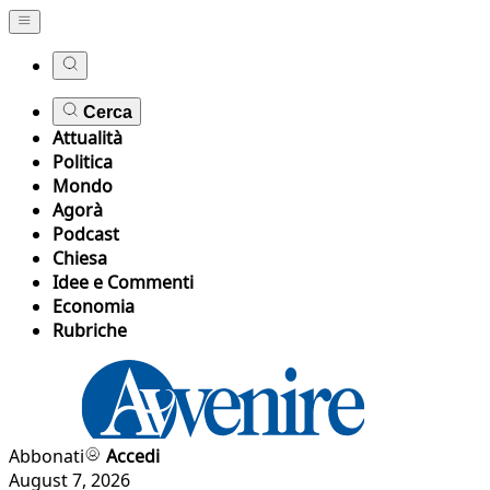
Cerca
Attualità
Politica
Mondo
Agorà
Podcast
Chiesa
Idee e Commenti
Economia
Rubriche
Abbonati
Accedi
August 7, 2026