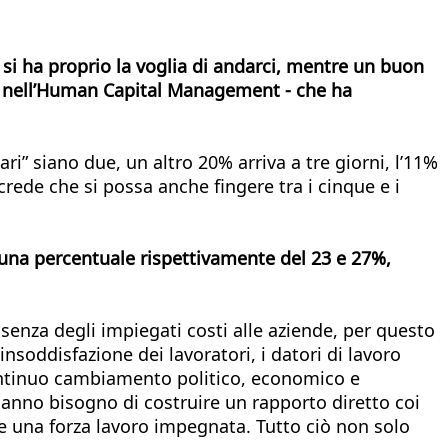
 si ha proprio la voglia di andarci, mentre un buon
le nell’Human Capital Management - che ha
i” siano due, un altro 20% arriva a tre giorni, l’11%
crede che si possa anche fingere tra i cinque e i
on una percentuale rispettivamente del 23 e 27%,
senza degli impiegati costi alle aziende, per questo
nsoddisfazione dei lavoratori, i datori di lavoro
ontinuo cambiamento politico, economico e
hanno bisogno di costruire un rapporto diretto coi
re una forza lavoro impegnata. Tutto ciò non solo