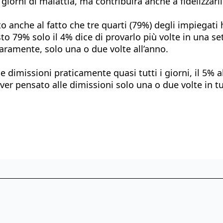
 giorni di malattia, ma contribuirà anche a fidelizzarli
tato anche al fatto che tre quarti (79%) degli impiega
to 79% solo il 4% dice di provarlo più volte in una se
 raramente, solo una o due volte all’anno.
alle dimissioni praticamente quasi tutti i giorni, il 
er pensato alle dimissioni solo una o due volte in tut