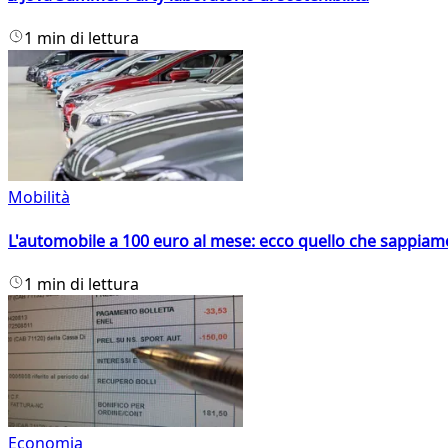
1 min di lettura
Mobilità
L'automobile a 100 euro al mese: ecco quello che sappiam
1 min di lettura
Economia