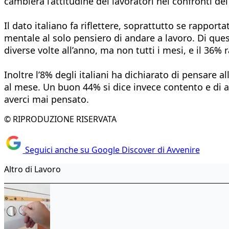
cambierà l’attitudine dei lavoratori nei confronti dei
Il dato italiano fa riflettere, soprattutto se rappor
mentale al solo pensiero di andare a lavoro. Di ques
diverse volte all’anno, ma non tutti i mesi, e il 36%
Inoltre l’8% degli italiani ha dichiarato di pensare 
al mese. Un buon 44% si dice invece contento e di av
averci mai pensato.
© RIPRODUZIONE RISERVATA
Seguici anche su Google Discover di Avvenire
Altro di Lavoro