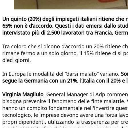
Un quinto (20%) degli impiegati italiani ritiene che
65% non è d’accordo. Questi i dati emersi dallo st
intervistato più di 2.500 lavoratori tra Francia, Ger
Tra coloro che si dicono d’accordo un 20% ritiene che
rimane fermo a un solo giorno, il 15% ritiene ci si 
dieci giorni.
In Europa le modalità del “darsi malato” variano.
Son
segue la Germania con un 21%, l’Italia con il 20% e 
Virginia Magliulo
, General Manager di Adp commenta i
bisogna prevenire il fenomeno delle finte malattie. 
hanno un compito fondamentale nell'invertire ques
tecnologico, le imprese devono avere una forza lavo
propri dipendenti, utilizzando la trasparenza per cr