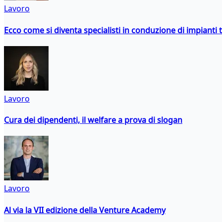
Lavoro
Ecco come si diventa specialisti in conduzione di impianti 
Lavoro
Cura dei dipendenti, il welfare a prova di slogan
Lavoro
Al via la VII edizione della Venture Academy