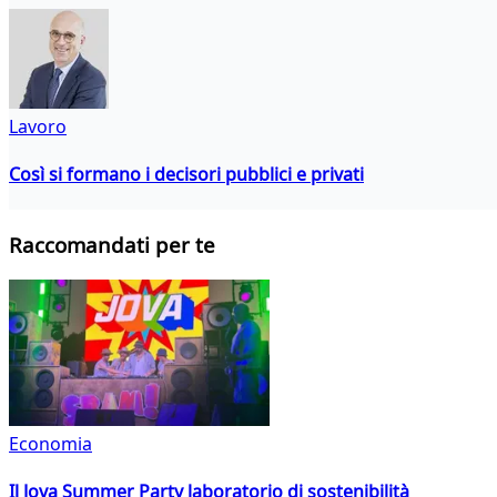
Lavoro
Così si formano i decisori pubblici e privati
Raccomandati per te
Economia
Il Jova Summer Party laboratorio di sostenibilità