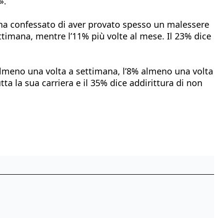
».
ti ha confessato di aver provato spesso un malessere
ttimana, mentre l’11% più volte al mese. Il 23% dice
5% almeno una volta a settimana, l’8% almeno una volta
ta la sua carriera e il 35% dice addirittura di non