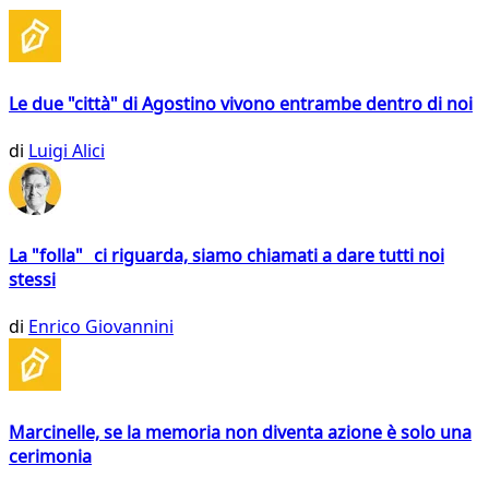
Le due "città" di Agostino vivono entrambe dentro di noi
di
Luigi Alici
La "folla" ci riguarda, siamo chiamati a dare tutti noi
stessi
di
Enrico Giovannini
Marcinelle, se la memoria non diventa azione è solo una
cerimonia