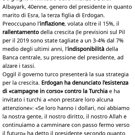
Albayark, 40enne, genero del presidente in quanto
marito di Esra, la terza figlia di Erdogan.
Preoccupano l’
inflazione
, volata oltre il 15%, il
rallentamento
della crescita (le previsioni sul Pil
per il 2019 sono state tagliate a un 3-4% dal 7%
medio degli ultimi anni, l’
indisponibilità
della
Banca centrale, su pressione del presidente, ad
alzare i tassi.
Oggil il governo turco presenterà la sua strategia
per la crescita.
Erdogan ha denunciato l’esistenza
di «campagne in corso» contro la Turchia
e ha
invitato i turchi a «non prestare loro alcuna
attenzione»: «Se loro hanno i dollari, noi abbiamo
la nostra gente, il nostro diritto, il nostro Allah e
continuiamo a camminare con passo fermo verso
il futuro» ha detto il presidente secondo quanto