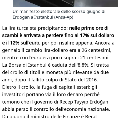
Un manifesto elettorale dello scorso giugno di
Erdogan a Instanbul (Ansa-Ap)
La lira turca sta precipitando:
nelle prime ore di
scambi è arrivata a perdere fino al 17% sul dollaro
e il 12% sull’euro
, per poi risalire appena. Ancora a
gennaio il cambio lira-dollaro era a 26 centesimi,
mentre con l’euro era poco sopra i 21 centesimi.
La Borsa di Istanbul è caduta dell'8.8%. Si tratta
del crollo di titoli e moneta più rilevante da due
anni, dopo il fallito colpo di Stato del 2016.
Dietro il crollo, la fuga di capitali esteri: gli
investitori portano via il loro denaro perché
temono che il governo di Recep Tayyip Erdoğan
abbia perso il controllo dell’economia nazionale.
Da giugno il ministro delle Finanze è Berat