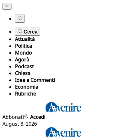
Cerca
Attualità
Politica
Mondo
Agorà
Podcast
Chiesa
Idee e Commenti
Economia
Rubriche
Abbonati
Accedi
August 8, 2026