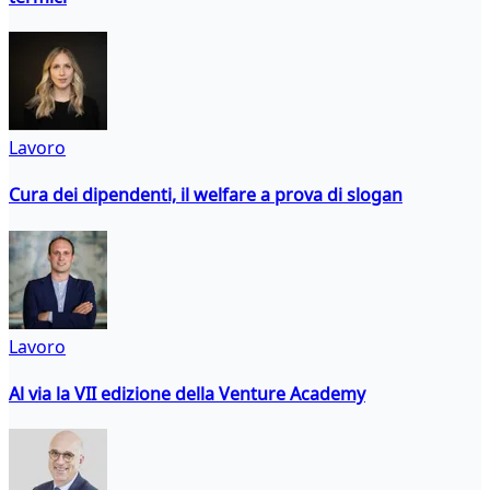
Lavoro
Cura dei dipendenti, il welfare a prova di slogan
Lavoro
Al via la VII edizione della Venture Academy