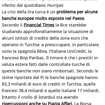
riferito dal quotidiano
Hurriyet
.
La crisi della lira turca è un
problema per alcune
banche europee molto esposte nel Paese
.
Secondo il
Financial Times
la Bce starebbe
studiando approfonditamente la situazione di
alcuni istituti di credito della zona euro che
operano in Turchia: a preoccupare, in particolare,
sono la spagnola Bbva, l’italiana UniCredit, la
francese Bnp Paribas. Il timore è che i prestiti in
valuta estera fatti dalle controllate turche di
queste banche non siano rimborsati. Secondo le
stime riportate dal Ft le banche spagnole hanno
83,3 miliardi di euro di crediti in Turchia, quelle
francesi 38,4 miliardi e quelle italiane 17 miliardi.
Intanto il crollo di Istanbul sta avendo
ripercussioni anche su Piazza Affari.
La Borsa