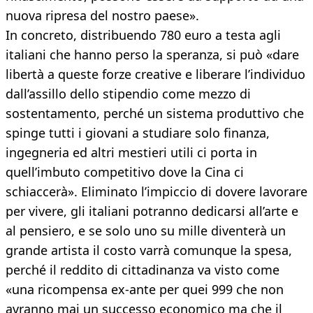
nuova ripresa del nostro paese».
In concreto, distribuendo 780 euro a testa agli
italiani che hanno perso la speranza, si può «dare
libertà a queste forze creative e liberare l’individuo
dall’assillo dello stipendio come mezzo di
sostentamento, perché un sistema produttivo che
spinge tutti i giovani a studiare solo finanza,
ingegneria ed altri mestieri utili ci porta in
quell’imbuto competitivo dove la Cina ci
schiaccerà». Eliminato l’impiccio di dovere lavorare
per vivere, gli italiani potranno dedicarsi all’arte e
al pensiero, e se solo uno su mille diventerà un
grande artista il costo varrà comunque la spesa,
perché il reddito di cittadinanza va visto come
«una ricompensa ex-ante per quei 999 che non
avranno mai un successo economico ma che il