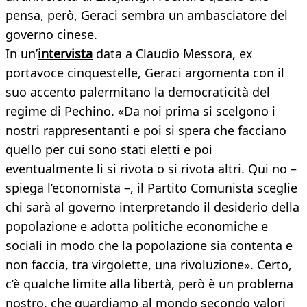
pensa, però, Geraci sembra un ambasciatore del
governo cinese.
In un’
intervista
data a Claudio Messora, ex
portavoce cinquestelle, Geraci argomenta con il
suo accento palermitano la democraticità del
regime di Pechino. «Da noi prima si scelgono i
nostri rappresentanti e poi si spera che facciano
quello per cui sono stati eletti e poi
eventualmente li si rivota o si rivota altri. Qui no –
spiega l’economista –, il Partito Comunista sceglie
chi sarà al governo interpretando il desiderio della
popolazione e adotta politiche economiche e
sociali in modo che la popolazione sia contenta e
non faccia, tra virgolette, una rivoluzione». Certo,
c’è qualche limite alla libertà, però è un problema
nostro, che guardiamo al mondo secondo valori