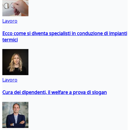
Lavoro
Ecco come si diventa specialisti in conduzione di impianti
termici
Lavoro
Cura dei dipendenti, il welfare a prova di slogan