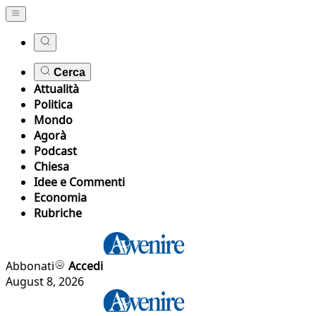
Cerca
Attualità
Politica
Mondo
Agorà
Podcast
Chiesa
Idee e Commenti
Economia
Rubriche
Abbonati
Accedi
August 8, 2026