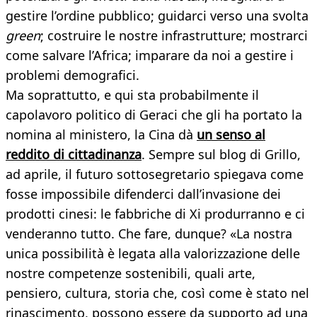
gestire l’ordine pubblico; guidarci verso una svolta
green
; costruire le nostre infrastrutture; mostrarci
come salvare l’Africa; imparare da noi a gestire i
problemi demografici.
Ma soprattutto, e qui sta probabilmente il
capolavoro politico di Geraci che gli ha portato la
nomina al ministero, la Cina dà
un senso al
reddito di cittadinanza
. Sempre sul blog di Grillo,
ad aprile, il futuro sottosegretario spiegava come
fosse impossibile difenderci dall’invasione dei
prodotti cinesi: le fabbriche di Xi produrranno e ci
venderanno tutto. Che fare, dunque? «La nostra
unica possibilità è legata alla valorizzazione delle
nostre competenze sostenibili, quali arte,
pensiero, cultura, storia che, così come è stato nel
rinascimento, possono essere da supporto ad una