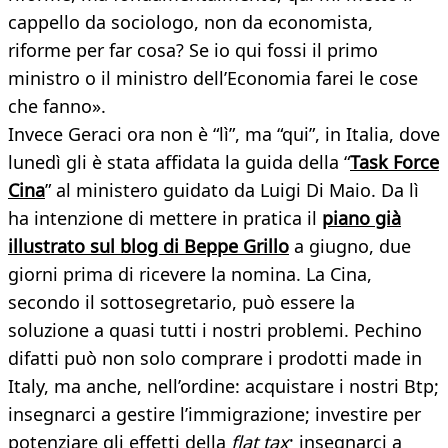
cappello da sociologo, non da economista,
riforme per far cosa? Se io qui fossi il primo
ministro o il ministro dell’Economia farei le cose
che fanno».
Invece Geraci ora non è “lì”, ma “qui”, in Italia, dove
lunedì gli è stata affidata la guida della “
Task Force
Cina
” al ministero guidato da Luigi Di Maio. Da lì
ha intenzione di mettere in pratica il
piano già
illustrato sul blog di Beppe Grillo
a giugno, due
giorni prima di ricevere la nomina. La Cina,
secondo il sottosegretario, può essere la
soluzione a quasi tutti i nostri problemi. Pechino
difatti può non solo comprare i prodotti made in
Italy, ma anche, nell’ordine: acquistare i nostri Btp;
insegnarci a gestire l’immigrazione; investire per
potenziare gli effetti della
flat tax
; insegnarci a