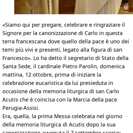
«Siamo qui per pregare, celebrare e ringraziare il
Signore per la canonizzazione di Carlo in questa
terra francescana dove quello della pace è uno dei
temi più vivi e presenti, legato alla figura di san
Francesco». Lo ha detto il segretario di Stato della
Santa Sede, il cardinale Pietro Parolin, domenica
mattina, 12 ottobre, prima di iniziare la
celebrazione eucaristica da lui presieduta in
occasione della memoria liturgica di san Carlo
Acutis che è coincisa con la Marcia della pace
Perugia-Assisi.
Era, quella, la prima Messa celebrata nel giorno
della memoria liturgica di Acutis dopo la sua
canonizzazione avvenuta il 7 settembre scorso: