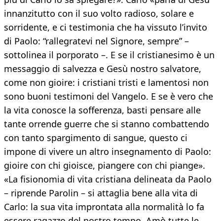
innanzitutto con il suo volto radioso, solare e
sorridente, e ci testimonia che ha vissuto l’invito
di Paolo: “rallegratevi nel Signore, sempre” –
sottolinea il porporato –. E se il cristianesimo è un
messaggio di salvezza e Gesù nostro salvatore,
come non gioire: i cristiani tristi e lamentosi non
sono buoni testimoni del Vangelo. E se è vero che
la vita conosce la sofferenza, basti pensare alle
tante orrende guerre che si stanno combattendo
con tanto spargimento di sangue, questo ci
impone di vivere un altro insegnamento di Paolo:
gioire con chi gioisce, piangere con chi piange».
«La fisionomia di vita cristiana delineata da Paolo
– riprende Parolin – si attaglia bene alla vita di
Carlo: la sua vita improntata alla normalità lo fa
essere ragazzo del nostro tempo. Amò tutte le