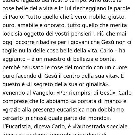
cose belle della vita e in lui riecheggiano le parole
di Paolo: “tutto quello che è vero, nobile, giusto,
puro, amabile e onorato, tutto quello che merita
lode sia oggetto dei vostri pensieri”. Più che mai
oggi occorre ribadire per i giovani che Gesù non ci
toglie nulla delle cose belle della vita. Carlo – ha
aggiunto – è un maestro di bellezza e bontà,
perché ha usato le cose del mondo con un cuore
puro facendo di Gesù il centro della sua vita». E
questo è «il segreto della sua originalità».
Venendo al Vangelo: «Per riempirsi di Gesù», Carlo
comprese che lo abbiamo «a portata di mano» e
«grazie alla presenza eucaristica non dobbiamo
cercarlo in chissà quale parte del mondo».
L’Eucaristia, diceva Carlo, è «l’autostrada speciale,
libera da pedaggi, ingorghi e incidenti di