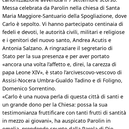
Messa celebrata da Parolin nella chiesa di Santa
Maria Maggiore-Santuario della Spogliazione, dove
Carlo è sepolto. Vi hanno partecipato centinaia di
fedeli e devoti, le autorità civili, militari e religiose
e i genitori del nuovo santo, Andrea Acutis e
Antonia Salzano. A ringraziare il segretario di
Stato per la sua presenza e per aver portato
«ancora una volta l’affetto e, direi, la carezza di
papa Leone XIV», è stato l’arcivescovo-vescovo di
Assisi-Nocera Umbra-Gualdo Tadino e di Foligno,
Domenico Sorrentino.
«Carlo è una nuova perla di questa città di santi e
un grande dono per la Chiesa: possa la sua
testimonianza fruttificare con tanti frutti di santità
in mezzo ai giovani», ha auspicato Parolin in
omelia, prendendo spunto dalla Parola di Dio