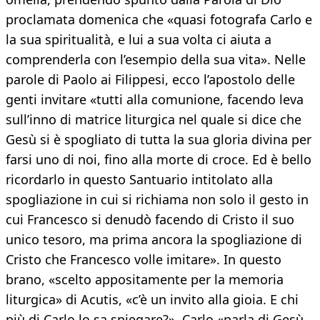
proclamata domenica che «quasi fotografa Carlo e
la sua spiritualità, e lui a sua volta ci aiuta a
comprenderla con l’esempio della sua vita». Nelle
parole di Paolo ai Filippesi, ecco l’apostolo delle
genti invitare «tutti alla comunione, facendo leva
sull’inno di matrice liturgica nel quale si dice che
Gesù si è spogliato di tutta la sua gloria divina per
farsi uno di noi, fino alla morte di croce. Ed è bello
ricordarlo in questo Santuario intitolato alla
spogliazione in cui si richiama non solo il gesto in
cui Francesco si denudò facendo di Cristo il suo
unico tesoro, ma prima ancora la spogliazione di
Cristo che Francesco volle imitare». In questo
brano, «scelto appositamente per la memoria
liturgica» di Acutis, «c’è un invito alla gioia. E chi
più di Carlo lo sa spiegare?». Carlo «parla di Gesù