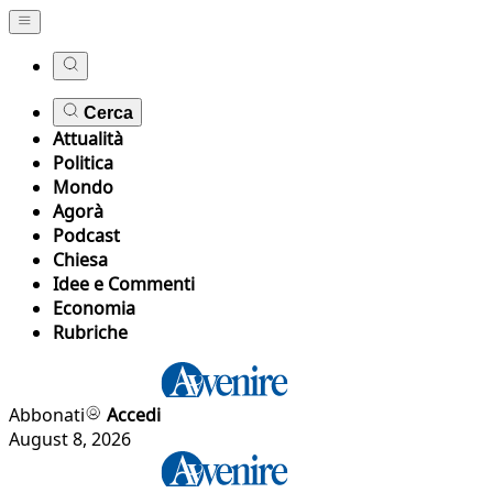
Cerca
Attualità
Politica
Mondo
Agorà
Podcast
Chiesa
Idee e Commenti
Economia
Rubriche
Abbonati
Accedi
August 8, 2026