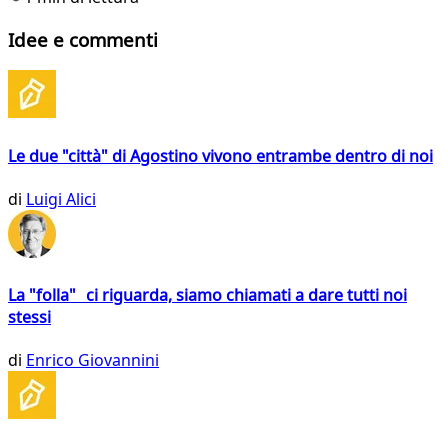
Idee e commenti
Le due "città" di Agostino vivono entrambe dentro di noi
di
Luigi Alici
La "folla" ci riguarda, siamo chiamati a dare tutti noi
stessi
di
Enrico Giovannini