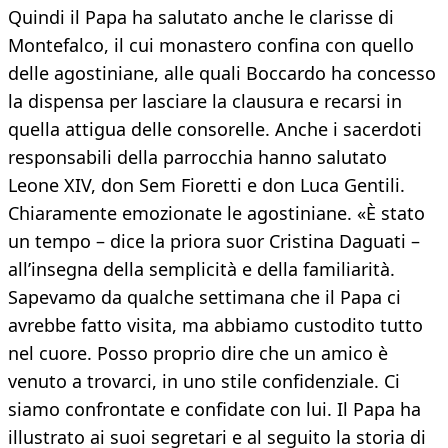
Quindi il Papa ha salutato anche le clarisse di
Montefalco, il cui monastero confina con quello
delle agostiniane, alle quali Boccardo ha concesso
la dispensa per lasciare la clausura e recarsi in
quella attigua delle consorelle. Anche i sacerdoti
responsabili della parrocchia hanno salutato
Leone XIV, don Sem Fioretti e don Luca Gentili.
Chiaramente emozionate le agostiniane. «È stato
un tempo – dice la priora suor Cristina Daguati –
all’insegna della semplicità e della familiarità.
Sapevamo da qualche settimana che il Papa ci
avrebbe fatto visita, ma abbiamo custodito tutto
nel cuore. Posso proprio dire che un amico è
venuto a trovarci, in uno stile confidenziale. Ci
siamo confrontate e confidate con lui. Il Papa ha
illustrato ai suoi segretari e al seguito la storia di