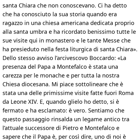
santa Chiara che non conoscevano. Ci ha detto
che ha conosciuto la sua storia quando era
ragazzo in una chiesa americana dedicata proprio
alla santa umbra e ha ricordato benissimo tutte le
sue visite qui in monastero e le tante Messe che
ha presieduto nella festa liturgica di santa Chiara».
Dello stesso avviso l’arcivescovo Boccardo: «La
presenza del Papa a Montefalco è stata una
carezza per le monache e per tutta la nostra
Chiesa diocesana. Mi piace sottolineare che è
stata una delle primissime visite fatte fuori Roma
da Leone XIV. E, quando glielo ho detto, si è
fermato e ha esclamato: è vero. Sentiamo che
questo passaggio rinsalda un legame antico tra
l’attuale successore di Pietro e Montefalco e
sapere che il Papa è, per così dire, uno di noi è