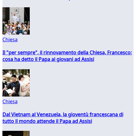
Chiesa
Il "per sempre", il rinnovamento della Chiesa, Francesco:
cosa ha detto il Papa ai giovani ad Assisi
Chiesa
Dal Vietnam al Venezuela, la gioventù francescana di
tutto il mondo attende il Papa ad Assisi