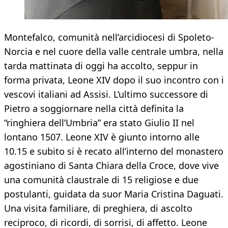
Montefalco, comunità nell’arcidiocesi di Spoleto-
Norcia e nel cuore della valle centrale umbra, nella
tarda mattinata di oggi ha accolto, seppur in
forma privata, Leone XIV dopo il suo incontro con i
vescovi italiani ad Assisi. L’ultimo successore di
Pietro a soggiornare nella città definita la
“ringhiera dell’Umbria” era stato Giulio II nel
lontano 1507. Leone XIV è giunto intorno alle
10.15 e subito si è recato all’interno del monastero
agostiniano di Santa Chiara della Croce, dove vive
una comunità claustrale di 15 religiose e due
postulanti, guidata da suor Maria Cristina Daguati.
Una visita familiare, di preghiera, di ascolto
reciproco, di ricordi, di sorrisi, di affetto. Leone