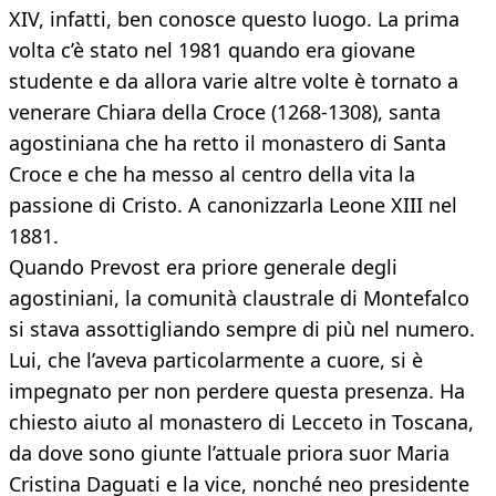
XIV, infatti, ben conosce questo luogo. La prima
volta c’è stato nel 1981 quando era giovane
studente e da allora varie altre volte è tornato a
venerare Chiara della Croce (1268-1308), santa
agostiniana che ha retto il monastero di Santa
Croce e che ha messo al centro della vita la
passione di Cristo. A canonizzarla Leone XIII nel
1881.
Quando Prevost era priore generale degli
agostiniani, la comunità claustrale di Montefalco
si stava assottigliando sempre di più nel numero.
Lui, che l’aveva particolarmente a cuore, si è
impegnato per non perdere questa presenza. Ha
chiesto aiuto al monastero di Lecceto in Toscana,
da dove sono giunte l’attuale priora suor Maria
Cristina Daguati e la vice, nonché neo presidente