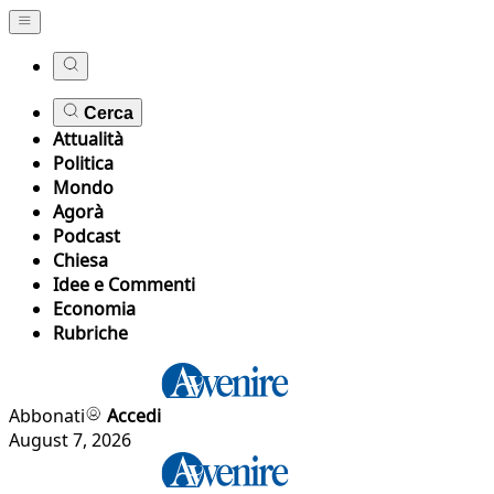
Cerca
Attualità
Politica
Mondo
Agorà
Podcast
Chiesa
Idee e Commenti
Economia
Rubriche
Abbonati
Accedi
August 7, 2026