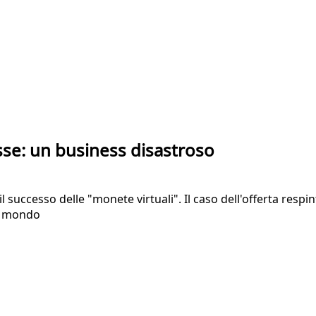
sse: un business disastroso
l successo delle "monete virtuali". Il caso dell'offerta respi
el mondo