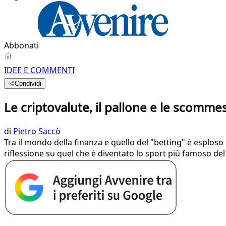
Abbonati
IDEE E COMMENTI
Condividi
Le criptovalute, il pallone e le scomme
di
Pietro Saccò
Tra il mondo della finanza e quello del "betting" è esploso i
riflessione su quel che è diventato lo sport più famoso d