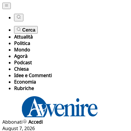
Cerca
Attualità
Politica
Mondo
Agorà
Podcast
Chiesa
Idee e Commenti
Economia
Rubriche
Abbonati
Accedi
August 7, 2026