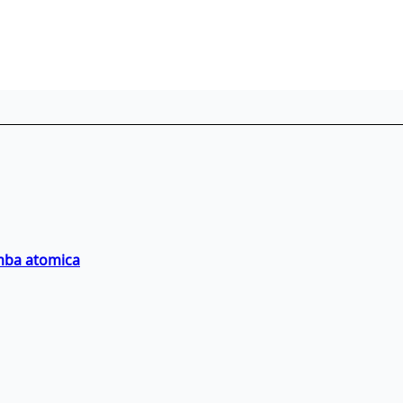
omba atomica