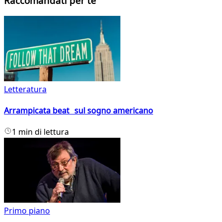
Raccomandati per te
Letteratura
Arrampicata beat sul sogno americano
1 min di lettura
Primo piano