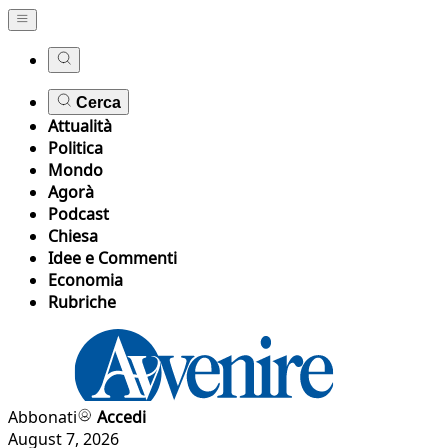
Cerca
Attualità
Politica
Mondo
Agorà
Podcast
Chiesa
Idee e Commenti
Economia
Rubriche
Abbonati
Accedi
August 7, 2026