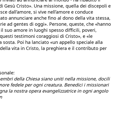
 di Gesù Cristo». Una missione, quella dei discepoli e
asce dall’amore, si vive nell’amore e conduce
ato annunciare anche fino al dono della vita stessa,
narie ad gentes di oggi». Persone, queste, che «hanno
il suo amore in luoghi spesso difficili, poveri,
questi testimoni coraggiosi di Cristo», e «le
sosta. Poi ha lanciato «un appello speciale alla
ella vita in Cristo, la preghiera e il contributo per
sonale:
embri della Chiesa siano uniti nella missione, docili
more fedele per ogni creatura. Benedici i missionari
pagna la nostra opera evangelizzatrice in ogni angolo
n