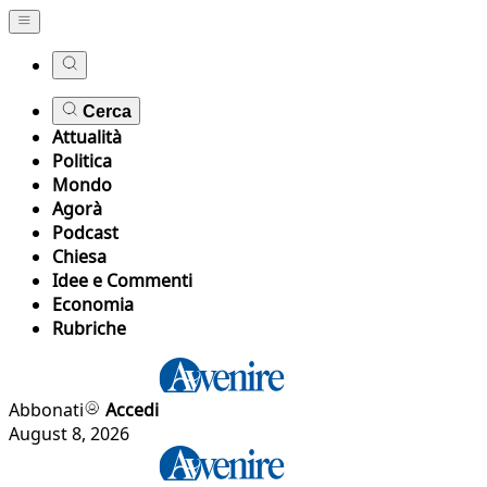
Cerca
Attualità
Politica
Mondo
Agorà
Podcast
Chiesa
Idee e Commenti
Economia
Rubriche
Abbonati
Accedi
August 8, 2026