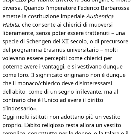
diversa. Quando l’imperatore Federico Barbarossa
emette la costituzione imperiale
Authentica
Habita
, che consente ai chierici di muoversi
liberamente, senza poter essere trattenuti – una
specie di Schengen del XII secolo, o di precursore
del programma Erasmus universitario – molti
volevano essere percepiti come chierici per
poterne avere i vantaggi, e si vestivano dunque
come loro. Il significato originario non è dunque
che il monaco/chierico deve disinteressarsi
dell’abito, come di un segno irrilevante, ma al
contrario che è l’unico ad avere il diritto
d’indossarlo».
Oggi molti istituti non adottano più un vestito
proprio. L’abito religioso resta allora un vestito
semplice, soprattutto per le donne, o la talare o il