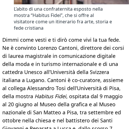
L’abito di una confraternita esposto nella
mostra “Habitus Fidei”, che si offre al
visitatore come un itinerario fra arte, storia e
fede cristiana
Dimmi come vesti e ti dirò come vivi la tua fede.
Ne è convinto Lorenzo Cantoni, direttore dei corsi
di laurea magistrale in comunicazione digitale
della moda e in turismo internazionale e di una
cattedra Unesco all’Università della Svizzera
italiana a Lugano. Cantoni è co-curatore, assieme
al collega Alessandro Tosi dell’Università di Pisa,
della mostra
Habitus Fidei
, ospitata dal 9 maggio
al 20 giugno al Museo della grafica e al Museo
nazionale di San Matteo a Pisa, tra settembre ed
ottobre nella chiesa e nel battistero dei Santi
Giovanni e Reparata a Lucca e, dallo scorso 7