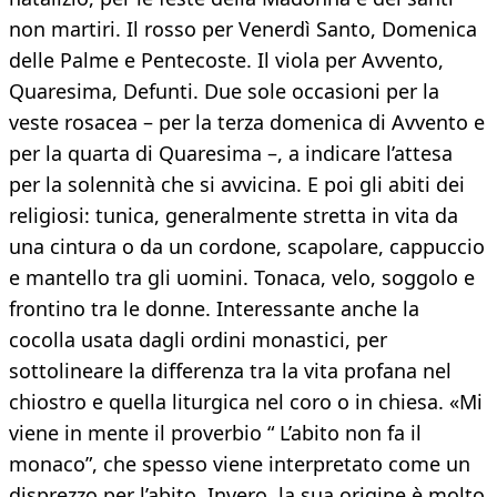
non martiri. Il rosso per Venerdì Santo, Domenica
delle Palme e Pentecoste. Il viola per Avvento,
Quaresima, Defunti. Due sole occasioni per la
veste rosacea – per la terza domenica di Avvento e
per la quarta di Quaresima –, a indicare l’attesa
per la solennità che si avvicina. E poi gli abiti dei
religiosi: tunica, generalmente stretta in vita da
una cintura o da un cordone, scapolare, cappuccio
e mantello tra gli uomini. Tonaca, velo, soggolo e
frontino tra le donne. Interessante anche la
cocolla usata dagli ordini monastici, per
sottolineare la differenza tra la vita profana nel
chiostro e quella liturgica nel coro o in chiesa. «Mi
viene in mente il proverbio “ L’abito non fa il
monaco”, che spesso viene interpretato come un
disprezzo per l’abito. Invero, la sua origine è molto