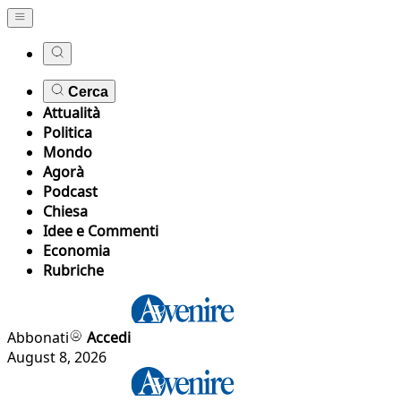
Cerca
Attualità
Politica
Mondo
Agorà
Podcast
Chiesa
Idee e Commenti
Economia
Rubriche
Abbonati
Accedi
August 8, 2026