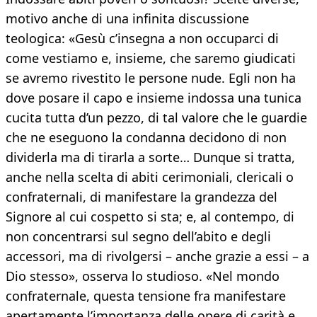
motivo anche di una infinita discussione
teologica: «Gesù c’insegna a non occuparci di
come vestiamo e, insieme, che saremo giudicati
se avremo rivestito le persone nude. Egli non ha
dove posare il capo e insieme indossa una tunica
cucita tutta d’un pezzo, di tal valore che le guardie
che ne eseguono la condanna decidono di non
dividerla ma di tirarla a sorte… Dunque si tratta,
anche nella scelta di abiti cerimoniali, clericali o
confraternali, di manifestare la grandezza del
Signore al cui cospetto si sta; e, al contempo, di
non concentrarsi sul segno dell’abito e degli
accessori, ma di rivolgersi – anche grazie a essi – a
Dio stesso», osserva lo studioso. «Nel mondo
confraternale, questa tensione fra manifestare
apertamente l’importanza delle opere di carità e