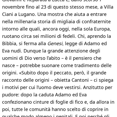
novembre fino al 23 di questo stesso mese, a Villa
Ciani a Lugano. Una mostra che aiuta a entrare
nella millenaria storia di migliaia di confraternite
intorno alle quali, ancora oggi, nella sola Europa,
ruotano circa sei milioni di fedeli. Chi, aprendo la
Bibbia, si ferma alla
Genesi
, legge di Adamo ed
Eva nudi. Dunque la grande attenzione degli
uomini di Dio verso l’abito – è il pensiero che
nasce – potrebbe suonare come tradimento delle
origini. «Subito dopo il peccato, però, il grande
racconto delle origini – obietta Cantoni – ci spiega
i motivi per cui l’uomo deve vestirsi. Anzitutto per
pudore: dopo la caduta Adamo ed Eva
confezionano cinture di foglie di fico e, da allora in
poi, tutte le comunità hanno scelto di coprire in
qualche modo almeno i genitali. E poi perché gli