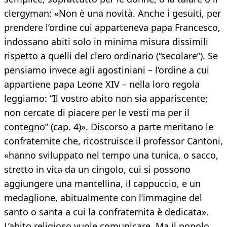
clergyman: «Non è una novità. Anche i gesuiti, per
prendere l’ordine cui apparteneva papa Francesco,
indossano abiti solo in minima misura dissimili
rispetto a quelli del clero ordinario (“secolare”). Se
pensiamo invece agli agostiniani – l’ordine a cui
appartiene papa Leone XIV – nella loro regola
leggiamo: “Il vostro abito non sia appariscente;
non cercate di piacere per le vesti ma per il
contegno” (cap. 4)». Discorso a parte meritano le
confraternite che, ricostruisce il professor Cantoni,
«hanno sviluppato nel tempo una tunica, o sacco,
stretto in vita da un cingolo, cui si possono
aggiungere una mantellina, il cappuccio, e un
medaglione, abitualmente con l’immagine del
santo o santa a cui la confraternita è dedicata».
L’abito religioso vuole comunicare. Ma il popolo