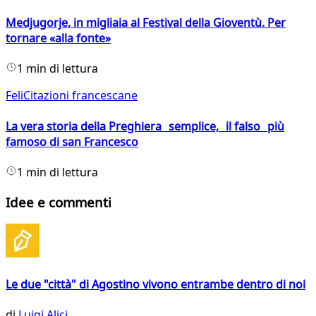
Medjugorje, in migliaia al Festival della Gioventù. Per
tornare «alla fonte»
1 min di lettura
FeliCitazioni francescane
La vera storia della Preghiera semplice, il falso più
famoso di san Francesco
1 min di lettura
Idee e commenti
Le due "città" di Agostino vivono entrambe dentro di noi
di
Luigi Alici