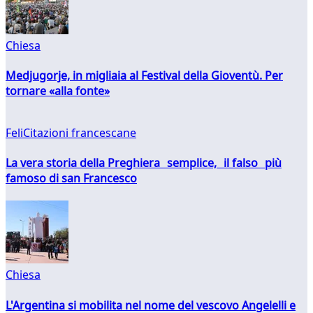
Chiesa
Medjugorje, in migliaia al Festival della Gioventù. Per
tornare «alla fonte»
FeliCitazioni francescane
La vera storia della Preghiera semplice, il falso più
famoso di san Francesco
Chiesa
L'Argentina si mobilita nel nome del vescovo Angelelli e