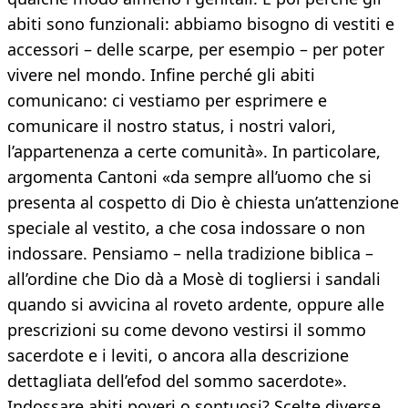
abiti sono funzionali: abbiamo bisogno di vestiti e
accessori – delle scarpe, per esempio – per poter
vivere nel mondo. Infine perché gli abiti
comunicano: ci vestiamo per esprimere e
comunicare il nostro status, i nostri valori,
l’appartenenza a certe comunità». In particolare,
argomenta Cantoni «da sempre all’uomo che si
presenta al cospetto di Dio è chiesta un’attenzione
speciale al vestito, a che cosa indossare o non
indossare. Pensiamo – nella tradizione biblica –
all’ordine che Dio dà a Mosè di togliersi i sandali
quando si avvicina al roveto ardente, oppure alle
prescrizioni su come devono vestirsi il sommo
sacerdote e i leviti, o ancora alla descrizione
dettagliata dell’efod del sommo sacerdote».
Indossare abiti poveri o sontuosi? Scelte diverse,