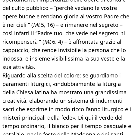
del culto pubblico – “perché vedano le vostre
opere buone e rendano gloria al vostro Padre che
è nei cieli ” (
Mt
5, 16) – e rimanere nel segreto –
così infatti il “Padre tuo, che vede nel segreto, ti
ricompenserà ” (
Mt
6, 4) – è affrontata grazie al
cappuccio, che rende invisibile la persona che lo
indossa, e insieme visibilissima la sua veste e la
sua attività».
Riguardo alla scelta del colore: se guardiamo i
paramenti liturgici, «indubbiamente la liturgia
della Chiesa latina ha mostrato una grandissima
creatività, elaborando un sistema di indumenti
sacri che esprime in modo ricco l’anno liturgico e i
misteri principali della fede». Di qui il verde del
tempo ordinario, il bianco per il tempo pasquale e
natalizio, per le feste della Madonna e dei santi