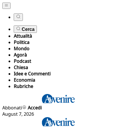
Cerca
Attualità
Politica
Mondo
Agorà
Podcast
Chiesa
Idee e Commenti
Economia
Rubriche
Abbonati
Accedi
August 7, 2026