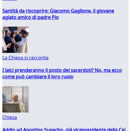
Santità da riscoprire: Giacomo Gaglione, il giovane
agiato amico di padre Pio
La Chiesa si racconta
I laici prenderanno il posto dei sacerdoti? No, ma ecco
come può cambiare il loro ruolo
Chiesa
Addio ad Agostino Superbo, già vicepresidente della Cei