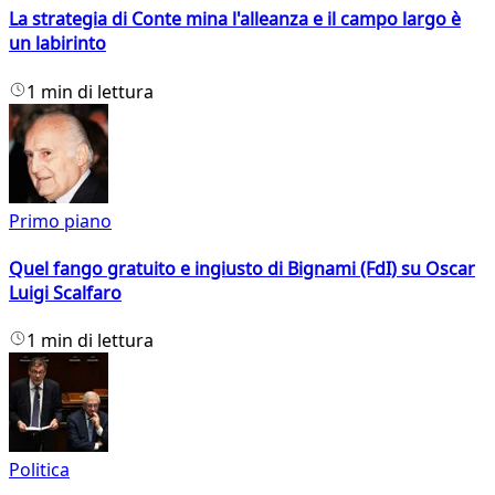
La strategia di Conte mina l'alleanza e il campo largo è
un labirinto
1 min di lettura
Primo piano
Quel fango gratuito e ingiusto di Bignami (FdI) su Oscar
Luigi Scalfaro
1 min di lettura
Politica