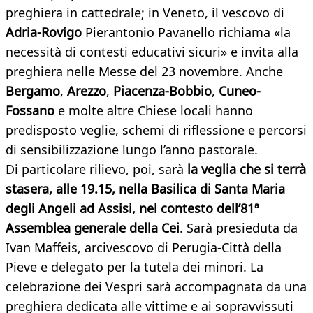
preghiera in cattedrale; in Veneto, il vescovo di
Adria-Rovigo
Pierantonio Pavanello richiama «la
necessità di contesti educativi sicuri» e invita alla
preghiera nelle Messe del 23 novembre. Anche
Bergamo
,
Arezzo
,
Piacenza-Bobbio
,
Cuneo-
Fossano
e molte altre Chiese locali hanno
predisposto veglie, schemi di riflessione e percorsi
di sensibilizzazione lungo l’anno pastorale.
Di particolare rilievo, poi, sarà
la veglia che si terrà
stasera, alle 19.15, nella Basilica di Santa Maria
degli Angeli ad Assisi, nel contesto dell’81ª
Assemblea generale della Cei
. Sarà presieduta da
Ivan Maffeis, arcivescovo di Perugia-Città della
Pieve e delegato per la tutela dei minori. La
celebrazione dei Vespri sarà accompagnata da una
preghiera dedicata alle vittime e ai sopravvissuti