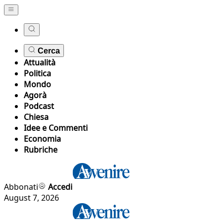
Cerca
Attualità
Politica
Mondo
Agorà
Podcast
Chiesa
Idee e Commenti
Economia
Rubriche
Abbonati
Accedi
August 7, 2026