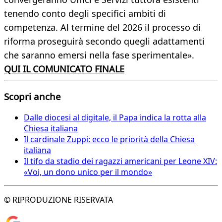
tenendo conto degli specifici ambiti di
competenza. Al termine del 2026 il processo di
riforma proseguirà secondo quegli adattamenti
che saranno emersi nella fase sperimentale».
QUI IL COMUNICATO FINALE
Scopri anche
Dalle diocesi al digitale, il Papa indica la rotta alla
Chiesa italiana
Il cardinale Zuppi: ecco le priorità della Chiesa
italiana
Il tifo da stadio dei ragazzi americani per Leone XIV:
«Voi, un dono unico per il mondo»
© RIPRODUZIONE RISERVATA