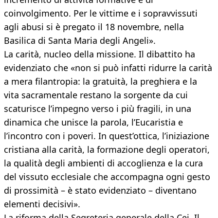
coinvolgimento. Per le vittime e i sopravvissuti
agli abusi si è pregato il 18 novembre, nella
Basilica di Santa Maria degli Angeli».
La carità, nucleo della missione. Il dibattito ha
evidenziato che «non si può infatti ridurre la carità
a mera filantropia: la gratuità, la preghiera e la
vita sacramentale restano la sorgente da cui
scaturisce l’impegno verso i più fragili, in una
dinamica che unisce la parola, l’Eucaristia e
l’incontro con i poveri. In quest’ottica, l’iniziazione
cristiana alla carità, la formazione degli operatori,
la qualità degli ambienti di accoglienza e la cura
del vissuto ecclesiale che accompagna ogni gesto
di prossimità – è stato evidenziato – diventano
elementi decisivi».
La riforma della Segreteria generale della Cei. Il