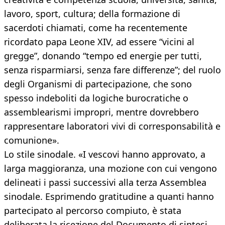
lavoro, sport, cultura; della formazione di
sacerdoti chiamati, come ha recentemente
ricordato papa Leone XIV, ad essere “vicini al
gregge”, donando “tempo ed energie per tutti,
senza risparmiarsi, senza fare differenze”; del ruolo
degli Organismi di partecipazione, che sono
spesso indeboliti da logiche burocratiche o
assemblearismi impropri, mentre dovrebbero
rappresentare laboratori vivi di corresponsabilità e
comunione».
Lo stile sinodale. «I vescovi hanno approvato, a
larga maggioranza, una mozione con cui vengono
delineati i passi successivi alla terza Assemblea
sinodale. Esprimendo gratitudine a quanti hanno
partecipato al percorso compiuto, è stata
deliberata la ricezione del Documento di sintesi