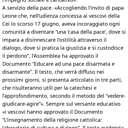
A servizio della pace. «Accogliendo l’invito di papa
Leone che, nell’udienza concessa ai vescovi della
Cei lo scorso 17 giugno, aveva incoraggiato ogni
comunità a diventare “una ‘casa della pace’, dove si
impara a disinnescare l’ostilità attraverso il
dialogo, dove si pratica la giustizia e si custodisce
il perdono”, l’Assemblea ha approvato il
Documento “Educare ad una pace disarmata e
disarmante”. Il testo, che verrà diffuso nei
prossimi giorni, si presenta articolato in tre parti,
che risulteranno utili per la catechesi e
l’approfondimento, secondo il metodo del “vedere-
giudicare-agire”». Sempre sul versante educativo
«i vescovi hanno approvato il Documento
“L’insegnamento della religione cattolica:
laboratorio di cultura e dialogo”. Il testo evidenzia