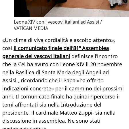
Leone XIV con i vescovi italiani ad Assisi /
VATICAN MEDIA
«Un clima di viva cordialità e ascolto attento»,
così
il comunicato finale dell’81ª Assemblea
generale dei vescovi italiani
definisce l’incontro
che la Cei ha avuto con Leone XIV il 20 novembre
nella Basilica di Santa Maria degli Angeli ad
Assisi., ricordando che il Papa «ha offerto
indicazioni concrete» per il cammino dei prossimi
anni. Il comunicato finale ha quindi ripercorso i
temi affrontati sia nella Introduzione del
presidente, il cardinale Matteo Zuppi, sia nella
discussione in assemblea. Ne sono stati
evidenziati cinque.