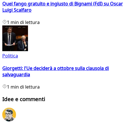
Quel fango gratuito e ingiusto di Bignami (FdI) su Oscar
Luigi Scalfaro
1 min di lettura
Politica
Giorgetti: l'Ue deciderà a ottobre sulla clausola di
salvaguardia
1 min di lettura
Idee e commenti