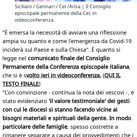
Siciliani / Gennari / Cei /Ansa | Il Consiglio
episcopale permanente della Cei, in
videoconferenza
"È emersa la necessità di avviare una riflessione
ampia su quanto e come l'emergenza da Covid-19
inciderà sul Paese e sulla Chiesa". È quanto si
legge nel
comunicato finale del Consiglio
Permanente della Conferenza episcopale italiana
,
che si è s
volto ieri in videoconferenza.
(
QUI IL
TESTO FINALE
)
"Con convinzione - continua la nota dei vescovi -, è
stato evidenziato
'il valore testimoniale' dei gesti
con cui le diocesi si stanno facendo vicine ai
bisogni materiali e spirituali della gente. In modo
particolare delle famiglie
, spesso costrette a
rimanere separate a causa dei provvedimenti che i