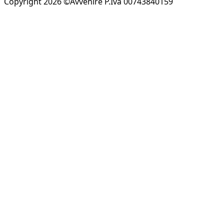
Copyright 2026 ©Avvenire P.Iva 00743840159