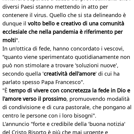
diversi Paesi stanno mettendo in atto per
contenere il virus. Quello che si sta delineando è
dunque il
volto bello e creativo di una comunità
ecclesiale che nella pandemia è riferimento per
molti
".
In un'ottica di fede, hanno concordato i vescovi,
"quanto viene sperimentato quotidianamente non
può non stimolare a trovare 'soluzioni nuove',
secondo quella '
creatività dell'amore
' di cui ha
parlato spesso Papa Francesco".
"È
tempo di vivere con concretezza la fede in Dio e
l'amore verso il prossimo
, promuovendo modalità
di condivisione e di cura pastorale, che pongano al
centro le persone con i loro bisogni".
L'annuncio "forte e credibile della 'buona notizia'
del Cristo Risorto è più che mai urgente e