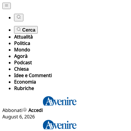
Cerca
Attualità
Politica
Mondo
Agorà
Podcast
Chiesa
Idee e Commenti
Economia
Rubriche
Abbonati
Accedi
August 6, 2026