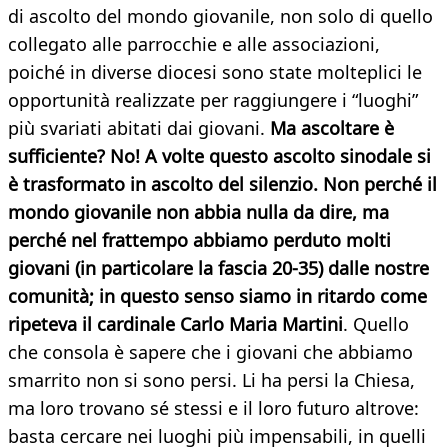
di ascolto del mondo giovanile, non solo di quello
collegato alle parrocchie e alle associazioni,
poiché in diverse diocesi sono state molteplici le
opportunità realizzate per raggiungere i “luoghi”
più svariati abitati dai giovani.
Ma ascoltare è
sufficiente? No! A volte questo ascolto sinodale si
è trasformato in ascolto del silenzio. Non perché il
mondo giovanile non abbia nulla da dire, ma
perché nel frattempo abbiamo perduto molti
giovani (in particolare la fascia 20-35) dalle nostre
comunità; in questo senso siamo in ritardo come
ripeteva il cardinale Carlo Maria Martini
. Quello
che consola è sapere che i giovani che abbiamo
smarrito non si sono persi. Li ha persi la Chiesa,
ma loro trovano sé stessi e il loro futuro altrove:
basta cercare nei luoghi più impensabili, in quelli