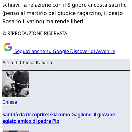
schiavi, la relazione con il Signore ci costa sacrifici
(penso al martirio del giudice ragazzino, il beato
Rosario Livatino) ma rende liberi.
© RIPRODUZIONE RISERVATA
Seguici anche su Google Discover di Avvenire
Altro di Chiesa Italiana
Chiesa
Santità da riscoprire: Giacomo Gaglione, il giovane
agiato amico di padre Pio