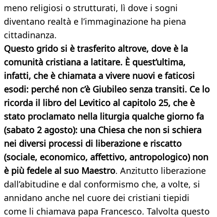
meno religiosi o strutturati, lì dove i sogni
diventano realtà e l’immaginazione ha piena
cittadinanza.
Questo grido si è trasferito altrove, dove è la
comunità cristiana a latitare. È quest’ultima,
infatti, che è chiamata a vivere nuovi e faticosi
esodi: perché non c’è Giubileo senza transiti. Ce lo
ricorda il libro del Levitico al capitolo 25, che è
stato proclamato nella liturgia qualche giorno fa
(sabato 2 agosto): una Chiesa che non si schiera
nei diversi processi di liberazione e riscatto
(sociale, economico, affettivo, antropologico) non
è più fedele al suo Maestro
. Anzitutto liberazione
dall’abitudine e dal conformismo che, a volte, si
annidano anche nel cuore dei cristiani tiepidi
come li chiamava papa Francesco. Talvolta questo