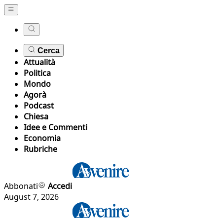
Cerca
Attualità
Politica
Mondo
Agorà
Podcast
Chiesa
Idee e Commenti
Economia
Rubriche
Abbonati
Accedi
August 7, 2026