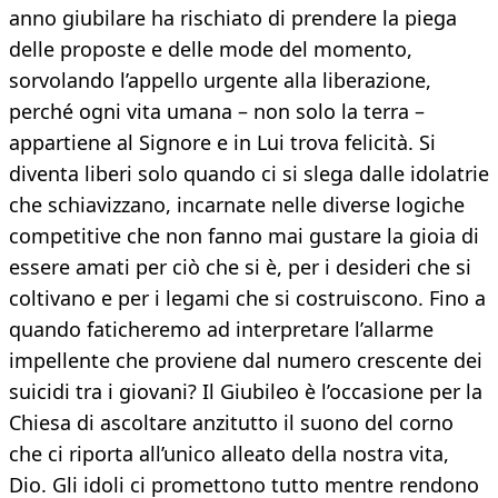
anno giubilare ha rischiato di prendere la piega
delle proposte e delle mode del momento,
sorvolando l’appello urgente alla liberazione,
perché ogni vita umana – non solo la terra –
appartiene al Signore e in Lui trova felicità. Si
diventa liberi solo quando ci si slega dalle idolatrie
che schiavizzano, incarnate nelle diverse logiche
competitive che non fanno mai gustare la gioia di
essere amati per ciò che si è, per i desideri che si
coltivano e per i legami che si costruiscono. Fino a
quando faticheremo ad interpretare l’allarme
impellente che proviene dal numero crescente dei
suicidi tra i giovani? Il Giubileo è l’occasione per la
Chiesa di ascoltare anzitutto il suono del corno
che ci riporta all’unico alleato della nostra vita,
Dio. Gli idoli ci promettono tutto mentre rendono