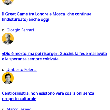
Il Great Game tra Londra e Mosca che continua
(indisturbato) anche oggi
di
Giorgio Ferrari
«Dio è morto, ma poi risorge»: Guccini, la fede mai avuta
e la speranza sempre coltivata
di
Umberto Folena
Centrosinistra, non esistono vere coalizioni senza
progetto culturale
di
Marco Iasevoli