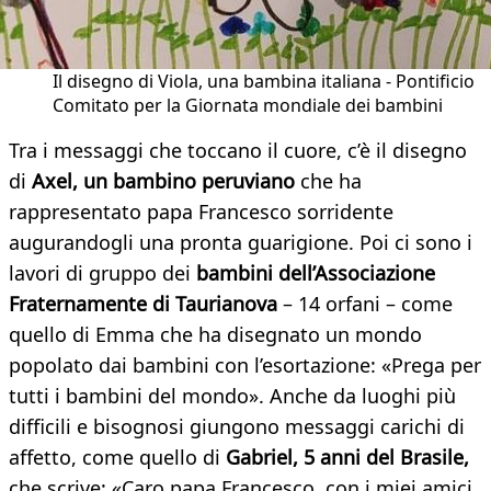
Il disegno di Viola, una bambina italiana - Pontificio
Comitato per la Giornata mondiale dei bambini
Tra i messaggi che toccano il cuore, c’è il disegno
di
Axel, un bambino peruviano
che ha
rappresentato papa Francesco sorridente
augurandogli una pronta guarigione. Poi ci sono i
lavori di gruppo dei
bambini dell’Associazione
Fraternamente di Taurianova
– 14 orfani – come
quello di Emma che ha disegnato un mondo
popolato dai bambini con l’esortazione: «Prega per
tutti i bambini del mondo». Anche da luoghi più
difficili e bisognosi giungono messaggi carichi di
affetto, come quello di
Gabriel, 5 anni del Brasile,
che scrive: «Caro papa Francesco, con i miei amici