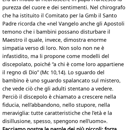
purezza del cuore e dei sentimenti. Nel chirografo
che ha istituito il Comitato per la Gmb il Santo
Padre ricorda che «nel Vangelo anche gli Apostoli
temono che i bambini possano disturbare il
Maestro il quale, invece, dimostra enorme
simpatia verso di loro. Non solo non ne è
infastidito, ma li propone come modelli del
discepolato, poiché “a chi è come loro appartiene
il regno di Dio” (Mc 10,14). Lo sguardo del
bambino è uno sguardo spalancato sul mistero,
che vede ciò che gli adulti stentano a vedere.
Perciò il discepolo è chiamato a crescere nella
fiducia, nell’abbandono, nello stupore, nella
meraviglia: tutte caratteristiche che l’età e la
disillusione, spesso, spengono nell’uomo».
Facciamo nostre le parole dei più piccoli: forza