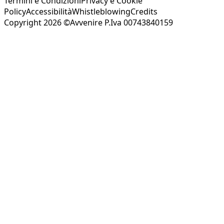
Termini e Condizioni
Privacy e Cookie
Policy
Accessibilità
Whistleblowing
Credits
Copyright 2026 ©Avvenire P.Iva 00743840159