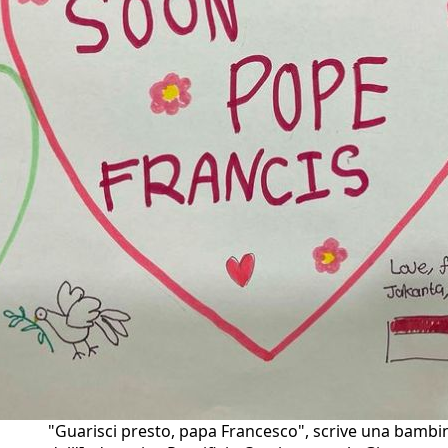
"Guarisci presto, papa Francesco", scrive una bambi