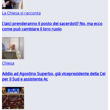
La Chiesa si racconta
I laici prenderanno il posto dei sacerdoti? No, ma ecco
come può cambiare il loro ruolo
Chiesa
Addio ad Agostino Superbo, già vicepresidente della Cei
per il Sud e assistente Ac