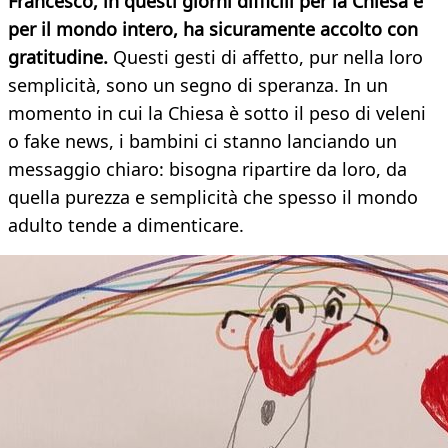
Francesco, in questi giorni difficili per la Chiesa e
per il mondo intero, ha sicuramente accolto con
gratitudine.
Questi gesti di affetto, pur nella loro
semplicità, sono un segno di speranza. In un
momento in cui la Chiesa è sotto il peso di veleni
o fake news, i bambini ci stanno lanciando un
messaggio chiaro: bisogna ripartire da loro, da
quella purezza e semplicità che spesso il mondo
adulto tende a dimenticare.