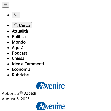
Cerca
Attualità
Politica
Mondo
Agorà
Podcast
Chiesa
Idee e Commenti
Economia
Rubriche
Abbonati
Accedi
August 6, 2026