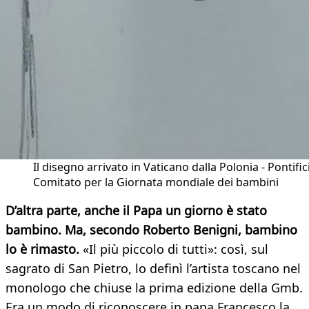
Il disegno arrivato in Vaticano dalla Polonia - Pontific
Comitato per la Giornata mondiale dei bambini
D’altra parte, anche il Papa un giorno è stato
bambino. Ma, secondo Roberto Benigni, bambino
lo è rimasto.
«Il più piccolo di tutti»: così, sul
sagrato di San Pietro, lo definì l’artista toscano nel
monologo che chiuse la prima edizione della Gmb.
Era un modo di riconoscere in papa Francesco la