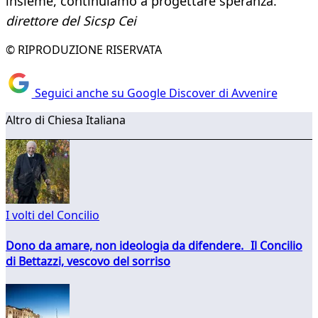
insieme, continuiamo a progettare speranza.
direttore del Sicsp Cei
© RIPRODUZIONE RISERVATA
Seguici anche su Google Discover di Avvenire
Altro di Chiesa Italiana
I volti del Concilio
Dono da amare, non ideologia da difendere. Il Concilio
di Bettazzi, vescovo del sorriso