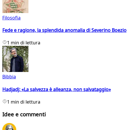
Filosofia
Fede e ragione, la splendida anomalia di Severino Boezio
1 min di lettura
Bibbia
Hadjadj: «La salvezza è alleanza, non salvataggio»
1 min di lettura
Idee e commenti