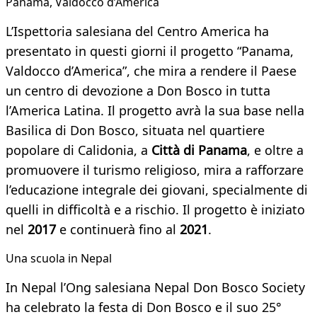
Panama, Valdocco d’America
L’Ispettoria salesiana del Centro America ha
presentato in questi giorni il progetto “Panama,
Valdocco d’America”, che mira a rendere il Paese
un centro di devozione a Don Bosco in tutta
l’America Latina. Il progetto avrà la sua base nella
Basilica di Don Bosco, situata nel quartiere
popolare di Calidonia, a
Città di Panama
, e oltre a
promuovere il turismo religioso, mira a rafforzare
l’educazione integrale dei giovani, specialmente di
quelli in difficoltà e a rischio. Il progetto è iniziato
nel
2017
e continuerà fino al
2021
.
Una scuola in Nepal
In Nepal l’Ong salesiana Nepal Don Bosco Society
ha celebrato la festa di Don Bosco e il suo 25°