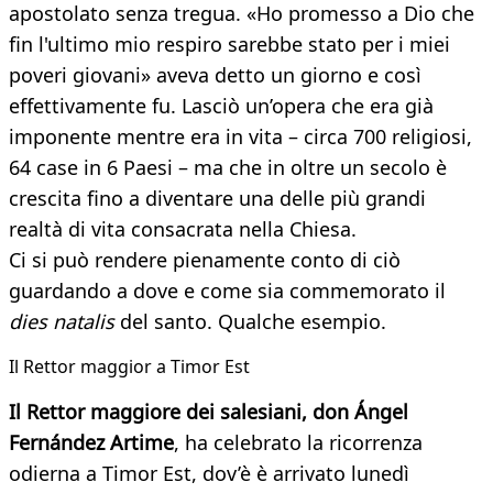
apostolato senza tregua. «Ho promesso a Dio che
fin l'ultimo mio respiro sarebbe stato per i miei
poveri giovani» aveva detto un giorno e così
effettivamente fu. Lasciò un’opera che era già
imponente mentre era in vita – circa 700 religiosi,
64 case in 6 Paesi – ma che in oltre un secolo è
crescita fino a diventare una delle più grandi
realtà di vita consacrata nella Chiesa.
Ci si può rendere pienamente conto di ciò
guardando a dove e come sia commemorato il
dies natalis
del santo. Qualche esempio.
Il Rettor maggior a Timor Est
Il Rettor maggiore dei salesiani, don Ángel
Fernández Artime
, ha celebrato la ricorrenza
odierna a Timor Est, dov’è è arrivato lunedì