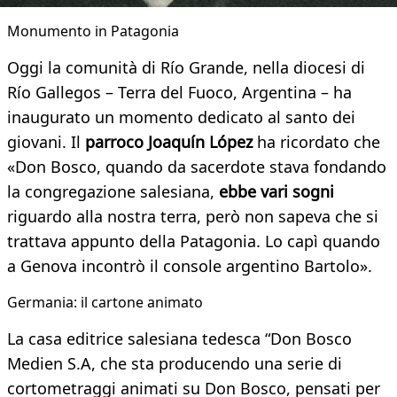
Monumento in Patagonia
Oggi la comunità di Río Grande, nella diocesi di
Río Gallegos – Terra del Fuoco, Argentina – ha
inaugurato un momento dedicato al santo dei
giovani. Il
parroco Joaquín López
ha ricordato che
«Don Bosco, quando da sacerdote stava fondando
la congregazione salesiana,
ebbe vari sogni
riguardo alla nostra terra, però non sapeva che si
trattava appunto della Patagonia. Lo capì quando
a Genova incontrò il console argentino Bartolo».
Germania: il cartone animato
La casa editrice salesiana tedesca “Don Bosco
Medien S.A, che sta producendo una serie di
cortometraggi animati su Don Bosco, pensati per