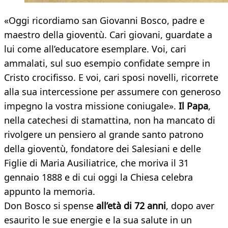
«Oggi ricordiamo san Giovanni Bosco, padre e
maestro della gioventù. Cari giovani, guardate a
lui come all’educatore esemplare. Voi, cari
ammalati, sul suo esempio confidate sempre in
Cristo crocifisso. E voi, cari sposi novelli, ricorrete
alla sua intercessione per assumere con generoso
impegno la vostra missione coniugale».
Il Papa
,
nella catechesi di stamattina, non ha mancato di
rivolgere un pensiero al grande santo patrono
della gioventù, fondatore dei Salesiani e delle
Figlie di Maria Ausiliatrice, che moriva il 31
gennaio 1888 e di cui oggi la Chiesa celebra
appunto la memoria.
Don Bosco si spense
all’età di 72 anni
, dopo aver
esaurito le sue energie e la sua salute in un