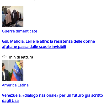
Guerre dimenticate
Gul, Mahdia, Leil e le altre: la resistenza delle donne
afghane passa dalle scuole invisibili
1 min di lettura
America Latina
Venezuela, «dialogo nazionale» per un futuro già scritto
dagli Usa