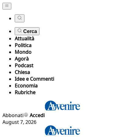
Cerca
Attualità
Politica
Mondo
Agorà
Podcast
Chiesa
Idee e Commenti
Economia
Rubriche
Abbonati
Accedi
August 7, 2026