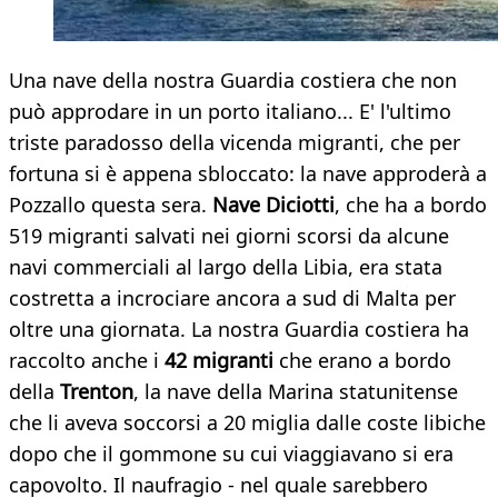
Una nave della nostra Guardia costiera che non
può approdare in un porto italiano... E' l'ultimo
triste paradosso della vicenda migranti, che per
fortuna si è appena sbloccato: la nave approderà a
Pozzallo questa sera.
N
ave Diciotti
, che ha a bordo
519 migranti salvati nei giorni scorsi da alcune
navi commerciali al largo della Libia, era stata
costretta a incrociare ancora a sud di Malta per
oltre una giornata. La nostra Guardia costiera ha
raccolto anche i
42 migranti
che erano a bordo
della
Trenton
, la nave della Marina statunitense
che li aveva soccorsi a 20 miglia dalle coste libiche
dopo che il gommone su cui viaggiavano si era
capovolto. Il naufragio - nel quale sarebbero