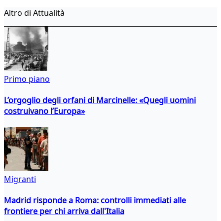
Altro di Attualità
Primo piano
L’orgoglio degli orfani di Marcinelle: «Quegli uomini
costruivano l’Europa»
Migranti
Madrid risponde a Roma: controlli immediati alle
frontiere per chi arriva dall'Italia