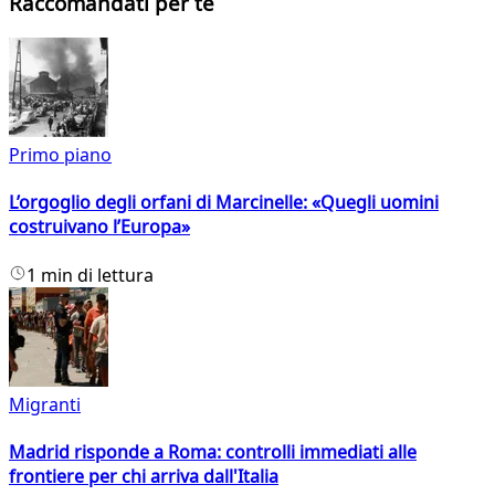
Raccomandati per te
Primo piano
L’orgoglio degli orfani di Marcinelle: «Quegli uomini
costruivano l’Europa»
1 min di lettura
Migranti
Madrid risponde a Roma: controlli immediati alle
frontiere per chi arriva dall'Italia