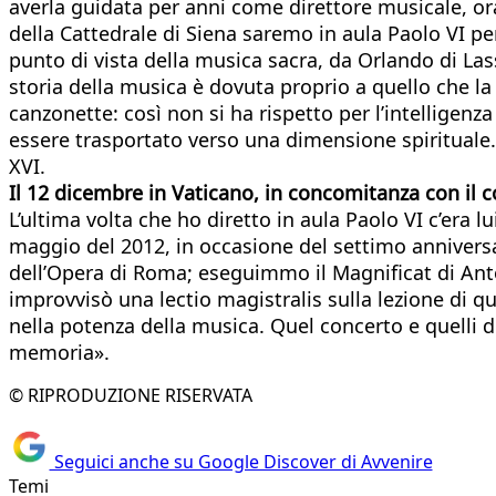
averla guidata per anni come direttore musicale, or
della Cattedrale di Siena saremo in aula Paolo VI p
punto di vista della musica sacra, da Orlando di Las
storia della musica è dovuta proprio a quello che l
canzonette: così non si ha rispetto per l’intellige
essere trasportato verso una dimensione spirituale.
XVI.
Il 12 dicembre in Vaticano, in concomitanza con il c
L’ultima volta che ho diretto in aula Paolo VI c’era 
maggio del 2012, in occasione del settimo anniversar
dell’Opera di Roma; eseguimmo il Magnificat di Anto
improvvisò una lectio magistralis sulla lezione di q
nella potenza della musica. Quel concerto e quelli d
memoria».
© RIPRODUZIONE RISERVATA
Seguici anche su Google Discover di Avvenire
Temi