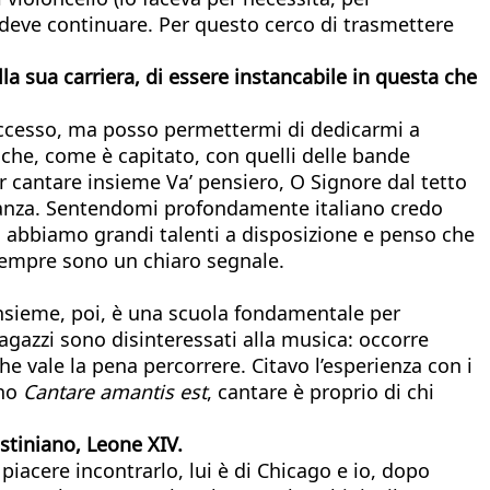
 deve continuare. Per questo cerco di trasmettere
ella sua carriera, di essere instancabile in questa che
 successo, ma posso permettermi di dedicarmi a
nche, come è capitato, con quelli delle bande
er cantare insieme Va’ pensiero, O Signore dal tetto
eranza. Sentendomi profondamente italiano credo
e: abbiamo grandi talenti a disposizione e penso che
o sempre sono un chiaro segnale.
 insieme, poi, è una scuola fondamentale per
ragazzi sono disinteressati alla musica: occorre
e vale la pena percorrere. Citavo l’esperienza con i
ino
Cantare amantis est
, cantare è proprio di chi
stiniano, Leone XIV.
piacere incontrarlo, lui è di Chicago e io, dopo