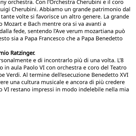
y orchestra. Con l’Orchestra Cherubini e il coro
i Luigi Cherubini. Abbiamo un grande patrimonio dal
 tante volte si favorisce un altro genere. La grande
no Mozart e Bach mentre ora si va avanti a
o dalla fede, sentendo l’Ave verum mozartiana può
questo sia a Papa Francesco che a Papa Benedetto
mio Ratzinger.
rsonalmente e di incontrarlo più di una volta. L’8
o in aula Paolo VI con orchestra e coro del Teatro
pe Verdi. Al termine dell’esecuzione Benedetto XVI
vere una cultura musicale e ancora di più credere
lo VI restano impressi in modo indelebile nella mia