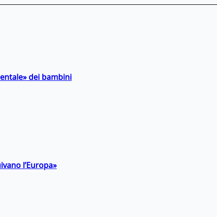
entale» dei bambini
uivano l’Europa»