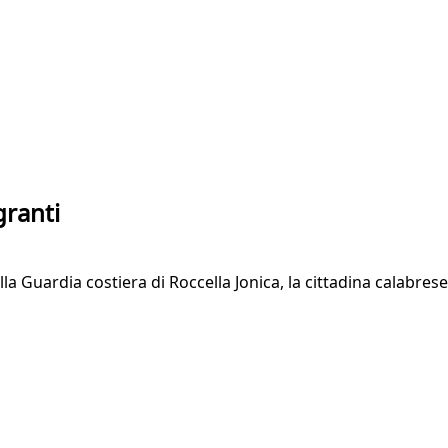
granti
lla Guardia costiera di Roccella Jonica, la cittadina calabre