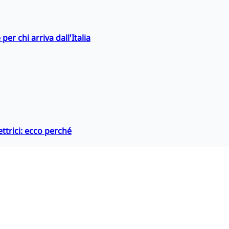
er chi arriva dall'Italia
ttrici: ecco perché