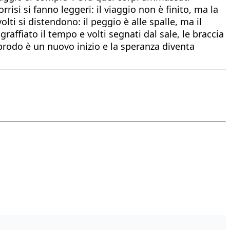
rrisi si fanno leggeri: il viaggio non è finito, ma la
lti si distendono: il peggio è alle spalle, ma il
affiato il tempo e volti segnati dal sale, le braccia
pprodo è un nuovo inizio e la speranza diventa