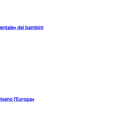
entale» dei bambini
uivano l’Europa»