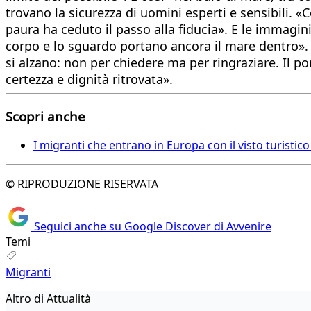
trovano la sicurezza di uomini esperti e sensibili. «Co
paura ha ceduto il passo alla fiducia». E le immagini 
corpo e lo sguardo portano ancora il mare dentro». E
si alzano: non per chiedere ma per ringraziare. Il p
certezza e dignità ritrovata».
Scopri anche
I migranti che entrano in Europa con il visto turistico
© RIPRODUZIONE RISERVATA
Seguici anche su Google Discover di Avvenire
Temi
Migranti
Altro di Attualità