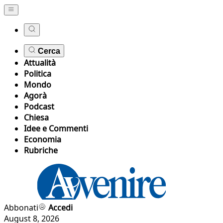
Cerca
Attualità
Politica
Mondo
Agorà
Podcast
Chiesa
Idee e Commenti
Economia
Rubriche
Abbonati
Accedi
August 8, 2026