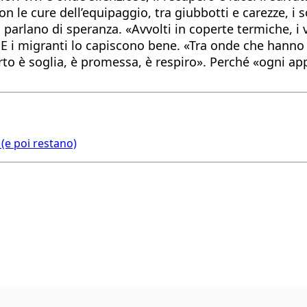
n le cure dell’equipaggio, tra giubbotti e carezze, i so
parlano di speranza. «Avvolti in coperte termiche, i vo
 i migranti lo capiscono bene. «Tra onde che hanno gr
orto è soglia, è promessa, è respiro». Perché «ogni a
 (e poi restano)