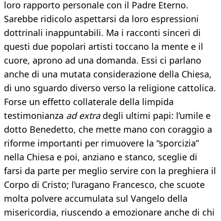
loro rapporto personale con il Padre Eterno.
Sarebbe ridicolo aspettarsi da loro espressioni
dottrinali inappuntabili. Ma i racconti sinceri di
questi due popolari artisti toccano la mente e il
cuore, aprono ad una domanda. Essi ci parlano
anche di una mutata considerazione della Chiesa,
di uno sguardo diverso verso la religione cattolica.
Forse un effetto collaterale della limpida
testimonianza
ad extra
degli ultimi papi: l’umile e
dotto Benedetto, che mette mano con coraggio a
riforme importanti per rimuovere la “sporcizia”
nella Chiesa e poi, anziano e stanco, sceglie di
farsi da parte per meglio servire con la preghiera il
Corpo di Cristo; l’uragano Francesco, che scuote
molta polvere accumulata sul Vangelo della
misericordia, riuscendo a emozionare anche di chi