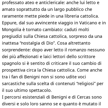
professato ateo e anticlericale: anche lui letto e
amato soprattutto da un largo pubblico che
raramente mette piede in una libreria cattolica.
Eppure, dal suo avvincente viaggio in Vaticano e in
Mongolia è tornato cambiato: caduti molti
pregiudizi sulla Chiesa cattolica, sorpreso da una
inattesa “nostalgia di Dio”. Cosa altrettanto
sorprendente: dopo aver letto il romanzo nessuno
dei più affezionati e laici lettori dello scrittore
spagnolo si è sentito di criticare il suo cambio di
prospettiva circa la Chiesa cattolica. Come anche
tra i fan di Benigni non si sono udite voci
sarcastiche sulla scelta di contenuti “religiosi” per
il suo ultimo spettacolo.
I percorsi esistenziali di Benigni e di Cercas sono
diversi e solo loro sanno se e quanto è mutato il