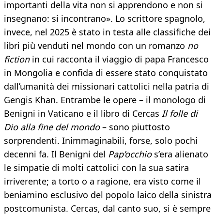
importanti della vita non si apprendono e non si
insegnano: si incontrano». Lo scrittore spagnolo,
invece, nel 2025 è stato in testa alle classifiche dei
libri più venduti nel mondo con un romanzo
no
fiction
in cui racconta il viaggio di papa Francesco
in Mongolia e confida di essere stato conquistato
dall’umanità dei missionari cattolici nella patria di
Gengis Khan. Entrambe le opere – il monologo di
Benigni in Vaticano e il libro di Cercas
Il folle di
Dio alla fine del mondo
– sono piuttosto
sorprendenti. Inimmaginabili, forse, solo pochi
decenni fa. Il Benigni del
Pap’occhio
s’era alienato
le simpatie di molti cattolici con la sua satira
irriverente; a torto o a ragione, era visto come il
beniamino esclusivo del popolo laico della sinistra
postcomunista. Cercas, dal canto suo, si è sempre