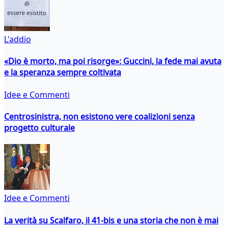
L'addio
«Dio è morto, ma poi risorge»: Guccini, la fede mai avuta
e la speranza sempre coltivata
Idee e Commenti
Centrosinistra, non esistono vere coalizioni senza
progetto culturale
Idee e Commenti
La verità su Scalfaro, il 41-bis e una storia che non è mai