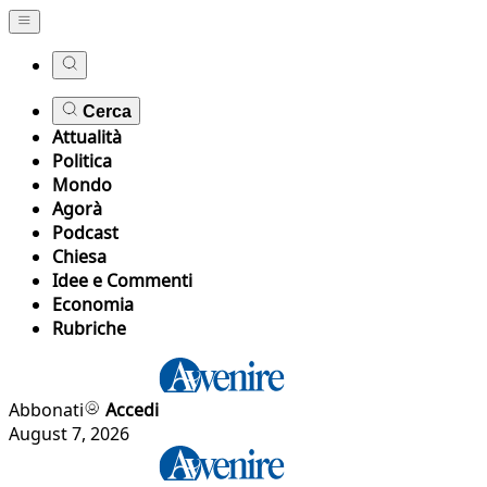
Cerca
Attualità
Politica
Mondo
Agorà
Podcast
Chiesa
Idee e Commenti
Economia
Rubriche
Abbonati
Accedi
August 7, 2026