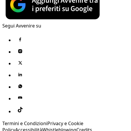
Segui Avvenire su
Termini e Condizioni
Privacy e Cookie
Policy
Accessibilità
Whistleblowing
Credits