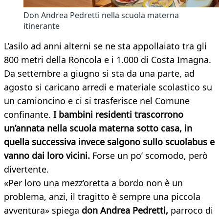
Don Andrea Pedretti nella scuola materna
itinerante
L’asilo ad anni alterni se ne sta appollaiato tra gli
800 metri della Roncola e i 1.000 di Costa Imagna.
Da settembre a giugno si sta da una parte, ad
agosto si caricano arredi e materiale scolastico su
un camioncino e ci si trasferisce nel Comune
confinante.
I bambini residenti trascorrono
un’annata nella scuola materna sotto casa, in
quella successiva invece salgono sullo scuolabus e
vanno dai loro vicini.
Forse un po’ scomodo, però
divertente.
«Per loro una mezz’oretta a bordo non è un
problema, anzi, il tragitto è sempre una piccola
avventura» spiega
don Andrea Pedretti,
parroco di