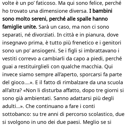
volte è un po’ faticoso. Ma qui sono felice, perché
ho trovato una dimensione diversa.
I bambini
sono molto sereni, perché alle spalle hanno
famiglie unite.
Sarà un caso, ma non ci sono
separati, né divorziati. In città e in pianura, dove
insegnavo prima, è tutto più frenetico e i genitori
sono un po’ ansiogeni. Se i figli si imbrattavano i
vestiti correvo a cambiarli da capo a piedi, perché
guai a restituirglieli con qualche macchia. Qui
invece siamo sempre all’aperto, sporcarsi fa parte
del gioco….». E il fatto di rimbalzare da una scuola
all’altra? «Non li disturba affatto, dopo tre giorni si
sono già ambientati. Sanno adattarsi più degli
adulti…». Che continuano a fare i conti
sottobanco: su tre anni di percorso scolastico, due
si svolgono in uno dei due paesi. Meglio se si