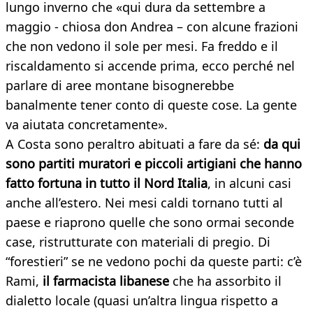
lungo inverno che «qui dura da settembre a
maggio - chiosa don Andrea – con alcune frazioni
che non vedono il sole per mesi. Fa freddo e il
riscaldamento si accende prima, ecco perché nel
parlare di aree montane bisognerebbe
banalmente tener conto di queste cose. La gente
va aiutata concretamente».
A Costa sono peraltro abituati a fare da sé:
da qui
sono partiti muratori e piccoli artigiani che hanno
fatto fortuna in tutto il Nord Italia
, in alcuni casi
anche all’estero. Nei mesi caldi tornano tutti al
paese e riaprono quelle che sono ormai seconde
case, ristrutturate con materiali di pregio. Di
“forestieri” se ne vedono pochi da queste parti: c’è
Rami,
il farmacista libanese
che ha assorbito il
dialetto locale (quasi un’altra lingua rispetto a