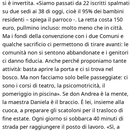
si è invertita. «Siamo passati da 22 iscritti spalmati
su due sedi ai 38 di oggi, cioè il 95% dei bambini
residenti – spiega il parroco -. La retta costa 150
euro, pullmino incluso: molto meno che in città.
Ma i fondi della convenzione con i due Comuni e
qualche sacrificio ci permettono di tirare avanti: le
comunità non si sentono abbandonate e i genitori
ci danno fiducia. Anche perché proponiamo tante
attività: basta aprire la porta e ci si trova nel
bosco. Ma non facciamo solo belle passeggiate: ci
sono i corsi di teatro, la psicomotricità, il
pomeriggio in piscina». Se don Andrea è la mente,
la maestra Daniela è il braccio. È lei, insieme alla
cuoca, a preparare gli scatoloni per il trasloco di
fine estate. Ogni giorno si sobbarca 40 minuti di
strada per raggiungere il posto di lavoro. «Sì, a