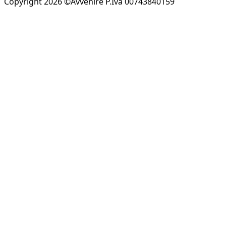
Copyright 2026 ©Avvenire P.Iva 00743840159