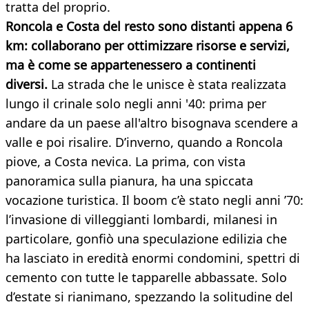
tratta del proprio.
Roncola e Costa del resto sono distanti appena 6
km: collaborano per ottimizzare risorse e servizi,
ma è come se appartenessero a continenti
diversi.
La strada che le unisce è stata realizzata
lungo il crinale solo negli anni '40: prima per
andare da un paese all'altro bisognava scendere a
valle e poi risalire. D’inverno, quando a Roncola
piove, a Costa nevica. La prima, con vista
panoramica sulla pianura, ha una spiccata
vocazione turistica. Il boom c’è stato negli anni ’70:
l’invasione di villeggianti lombardi, milanesi in
particolare, gonfiò una speculazione edilizia che
ha lasciato in eredità enormi condomini, spettri di
cemento con tutte le tapparelle abbassate. Solo
d’estate si rianimano, spezzando la solitudine del