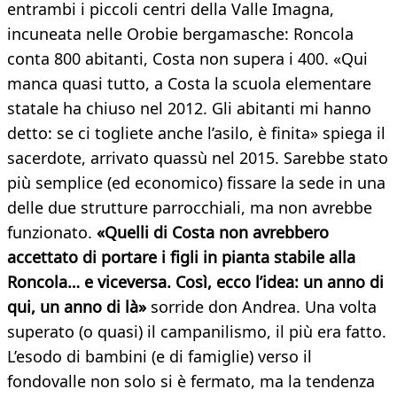
entrambi i piccoli centri della Valle Imagna,
incuneata nelle Orobie bergamasche: Roncola
conta 800 abitanti, Costa non supera i 400. «Qui
manca quasi tutto, a Costa la scuola elementare
statale ha chiuso nel 2012. Gli abitanti mi hanno
detto: se ci togliete anche l’asilo, è finita» spiega il
sacerdote, arrivato quassù nel 2015. Sarebbe stato
più semplice (ed economico) fissare la sede in una
delle due strutture parrocchiali, ma non avrebbe
funzionato.
«Quelli di Costa non avrebbero
accettato di portare i figli in pianta stabile alla
Roncola… e viceversa. Così, ecco l’idea: un anno di
qui, un anno di là»
sorride don Andrea. Una volta
superato (o quasi) il campanilismo, il più era fatto.
L’esodo di bambini (e di famiglie) verso il
fondovalle non solo si è fermato, ma la tendenza