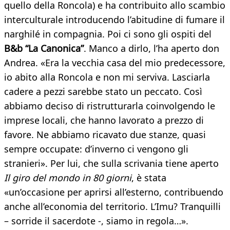
quello della Roncola) e ha contribuito allo scambio
interculturale introducendo l’abitudine di fumare il
narghilé in compagnia. Poi ci sono gli ospiti del
B&b “La Canonica”
. Manco a dirlo, l’ha aperto don
Andrea. «Era la vecchia casa del mio predecessore,
io abito alla Roncola e non mi serviva. Lasciarla
cadere a pezzi sarebbe stato un peccato. Così
abbiamo deciso di ristrutturarla coinvolgendo le
imprese locali, che hanno lavorato a prezzo di
favore. Ne abbiamo ricavato due stanze, quasi
sempre occupate: d’inverno ci vengono gli
stranieri». Per lui, che sulla scrivania tiene aperto
Il giro del mondo in 80 giorni
, è stata
«un’occasione per aprirsi all’esterno, contribuendo
anche all’economia del territorio. L’Imu? Tranquilli
– sorride il sacerdote -, siamo in regola…».