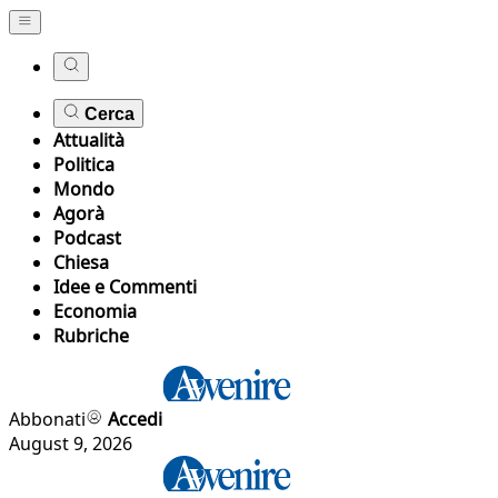
Cerca
Attualità
Politica
Mondo
Agorà
Podcast
Chiesa
Idee e Commenti
Economia
Rubriche
Abbonati
Accedi
August 9, 2026