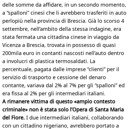
delle somme da affidare, in un secondo momento,
a “spalloni” cinesi che li avrebbero trasferiti in auto
perlopiù nella provincia di Brescia. Già lo scorso 4
settembre, nell’ambito della stessa indagine, era
stata fermata una cittadina cinese in viaggio da
Vicenza a Brescia, trovata in possesso di quasi
200mila euro in contanti nascosti nell’auto dentro
a involucri di plastica termosaldati. La
percentuale, pagata dalle imprese “clienti” per il
servizio di trasporto e cessione del denaro
contante, variava dal 2% al 7% per gli “spalloni” ed
era fissa al 2% per gli intermediari italiani.
A rimanere vittima di questo «ampio contesto
criminale» non è stata solo l’Opera di Santa Maria
del Fiore.
I due intermediari italiani, collaborando
con un cittadino nigeriano, avrebbero portato a