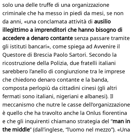
solo una delle truffe di una organizzazione
criminale che ha messo in piedi da mesi, se non
da anni, «una conclamata attività di
ausilio
illegittimo a imprenditori che hanno bisogno di
accedere a denaro contante
senza passare tramite
gli istituti bancari», come spiega ad Avvenire il
Questore di Brescia Paolo Sartori. Secondo la
ricostruzione della Polizia, due fratelli italiani
sarebbero l’anello di congiunzione tra le imprese
che chiedono denaro contante e la banda,
composta perlopiù da cittadini cinesi (gli altri
fermati sono italiani, nigeriani e albanesi). Il
meccanismo che nutre le casse dell’organizzazione
è quello che ha travolto anche la Onlus fiorentina
e che gli inquirenti chiamano strategia del “
man in
the middle
” (dall’inglese, “l’uomo nel mezzo”). «Una