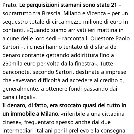
Prato.
Le perquisizioni stamani sono state 21
–
soprattutto tra Brescia, Milano e Vicenza – per un
sequestro totale di circa mezzo milione di euro in
contanti. «Quando siamo arrivati ieri mattina in
alcune delle loro sedi – racconta il Questore Paolo
Sartori –, i cinesi hanno tentato di disfarsi del
denaro contante gettando addirittura fino a
250mila euro per volta dalla finestra». Tutte
banconote, secondo Sartori, destinate a imprese
che «avevano difficoltà ad accedere al credito o,
generalmente, a ottenere fondi passando dai
canali legali».
Il denaro, di fatto, era stoccato quasi del tutto in
un immobile a Milano,
«riferibile a una cittadina
cinese», frequentato spesso anche dai due
intermediari italiani per il prelievo e la consegna