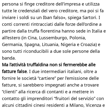
persona si finge creditore dell’impresa e utilizza
tutte le credenziali del vero creditore, ma poi si fa
inviare i soldi su un Iban falso», spiega Sartori. I
conti correnti rintracciati dalle forze dell’ordine a
partire dalla truffa fiorentina hanno sede in Italia e
all’estero (in Cina, Lussemburgo, Polonia,
Germania, Spagna, Lituania, Nigeria e Croazia) e
sono tutti riconducibili a due sole persone della
banda.
Ma l’attività truffaldina non si fermerebbe alle
fatture false
. I due intermediari italiani, oltre a
fornire le società “cartiere” per l’emissione delle
fatture, si sarebbero impegnati anche a trovare
“clienti” alla ricerca di contanti e a mettere in
contatto gli imprenditori “fruitori del servizio” con
alcuni cittadini cinesi residenti a Milano, Vicenza e