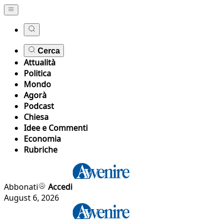
Cerca
Attualità
Politica
Mondo
Agorà
Podcast
Chiesa
Idee e Commenti
Economia
Rubriche
Abbonati
Accedi
August 6, 2026