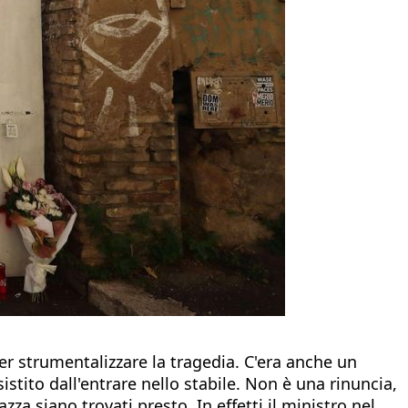
ler strumentalizzare la tragedia. C'era anche un
sistito dall'entrare nello stabile. Non è una rinuncia,
za siano trovati presto. In effetti il ministro nel