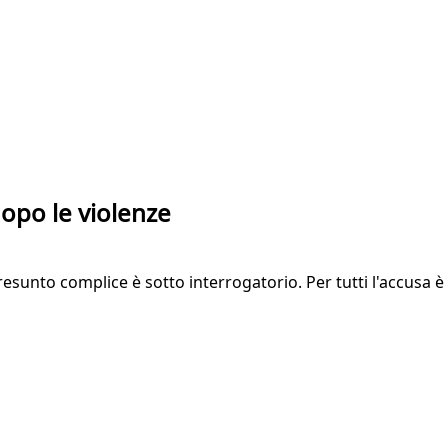
dopo le violenze
resunto complice è sotto interrogatorio. Per tutti l'accusa è