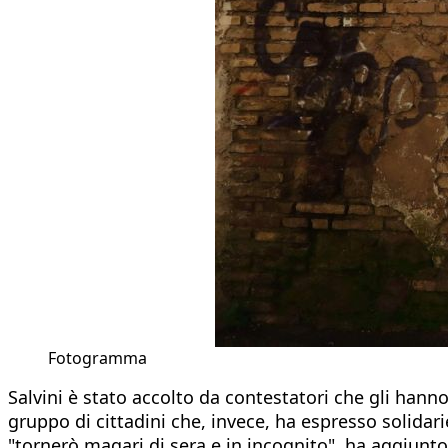
Fotogramma
Salvini è stato accolto da contestatori che gli hanno
gruppo di cittadini che, invece, ha espresso solidarie
"tornerò magari di sera e in incognito", ha aggiunto,