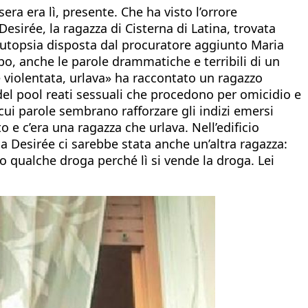
ra era lì, presente. Che ha visto l’orrore
sirée, la ragazza di Cisterna di Latina, trovata
’autopsia disposta dal procuratore aggiunto Maria
, anche le parole drammatiche e terribili di un
e violentata, urlava» ha raccontato un ragazzo
del pool reati sessuali che procedono per omicidio e
cui parole sembrano rafforzare gli indizi emersi
e c’era una ragazza che urlava. Nell’edificio
a Desirée ci sarebbe stata anche un’altra ragazza:
o qualche droga perché lì si vende la droga. Lei