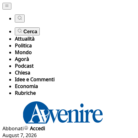
Cerca
Attualità
Politica
Mondo
Agorà
Podcast
Chiesa
Idee e Commenti
Economia
Rubriche
Abbonati
Accedi
August 7, 2026