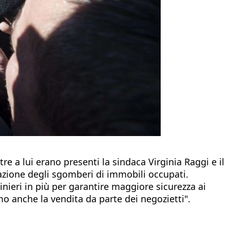
re a lui erano presenti la sindaca Virginia Raggi e il
uazione degli sgomberi di immobili occupati.
inieri in più per garantire maggiore sicurezza ai
mo anche la vendita da parte dei negozietti".