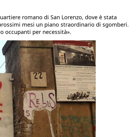
quartiere romano di San Lorenzo, dove è stata
i prossimi mesi un piano straordinario di sgomberi.
ono occupanti per necessità».