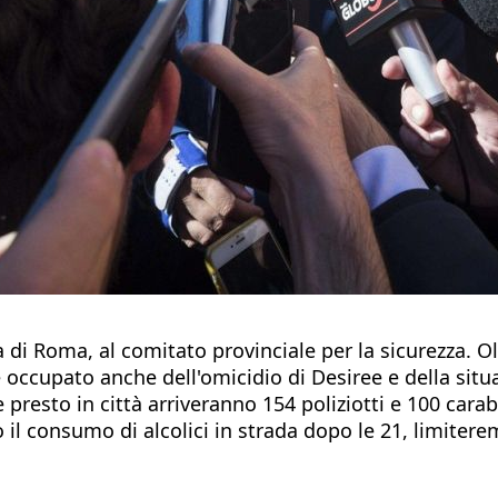
 di Roma, al comitato provinciale per la sicurezza. Olt
è occupato anche dell'omicidio di Desiree e della sit
presto in città arriveranno 154 poliziotti e 100 carab
 il consumo di alcolici in strada dopo le 21, limitere