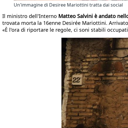
Un'immagine di Desiree Mariottini tratta dai social
Il ministro dell'Interno
Matteo Salvini è andato nel
trovata morta la 16enne Desirée Mariottini. Arrivato
«È l'ora di riportare le regole, ci soni stabili occu