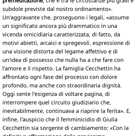
premeditazione
, che è tra le circostanze più gravi e
subdole previste dal nostro ordinamento».
Un'aggravante che, proseguono i legali, «assume
un significato ancora più drammatico in una
vicenda omicidiaria caratterizzata, di fatto, da
motivi abietti, arcaici e spregevoli, espressione di
una visione distorta del legame affettivo e di
un'idea di possesso che nulla ha a che fare con
l'amore e il rispetto. La famiglia Cecchettin ha
affrontato ogni fase del processo con dolore
profondo, ma anche con straordinaria dignità.
Oggi sente l'esigenza di voltare pagina, di
interrompere quel circuito giudiziario che,
inevitabilmente, continuava a riaprire la ferita». E,
infine, l'auspicio che il femminicidio di Giulia
Cecchettin sia sorgente di cambiamento: «Con la