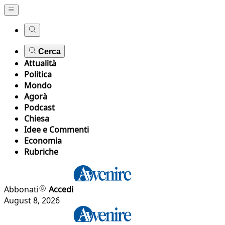
Cerca
Attualità
Politica
Mondo
Agorà
Podcast
Chiesa
Idee e Commenti
Economia
Rubriche
Abbonati
Accedi
August 8, 2026