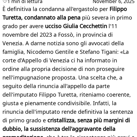
1 min di lettura
November 6, 2025
È definitiva la condanna all'ergastolo per
Filippo
Turetta, condannato alla pena
più severa in primo
grado per avere
ucciso Giulia Cecchettin
l'11
novembre del 2023 a Fossò, in provincia di
Venezia. A darne notizia sono gli avvocati della
famiglia, Nicodemo Gentile e Stefano Tigani: «La
corte d'Appello di Venezia ci ha informato in
ordine alla propria decisione di non proseguire
nell'impugnazione proposta. Una scelta che, a
seguito della rinuncia all'appello da parte
dell'imputato Filippo Turetta, riteniamo coerente,
giusta e pienamente condivisibile. Infatti, la
rinuncia dell'imputato rende definitiva la sentenza
di primo grado e
cristallizza, senza più margini di
dubbio, la sussistenza dell'aggravante della