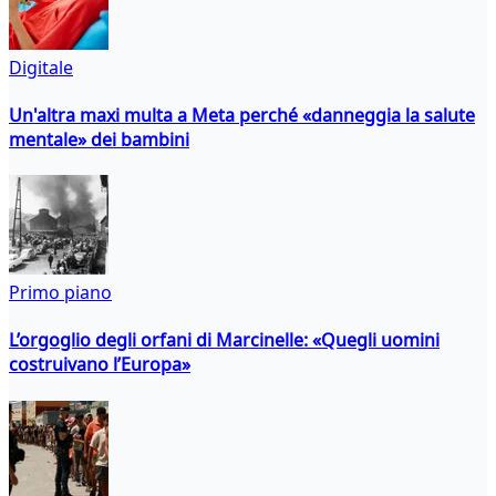
Digitale
Un'altra maxi multa a Meta perché «danneggia la salute
mentale» dei bambini
Primo piano
L’orgoglio degli orfani di Marcinelle: «Quegli uomini
costruivano l’Europa»