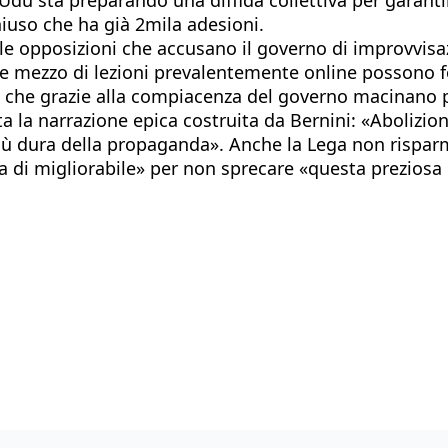
iuso che ha già 2mila adesioni.
e opposizioni che accusano il governo di improvvisazi
i e mezzo di lezioni prevalentemente online possono 
le che grazie alla compiacenza del governo macinano pr
a la narrazione epica costruita da Bernini: «Abolizione
ù dura della propaganda». Anche la Lega non risparmia
a di migliorabile» per non sprecare «questa preziosa 