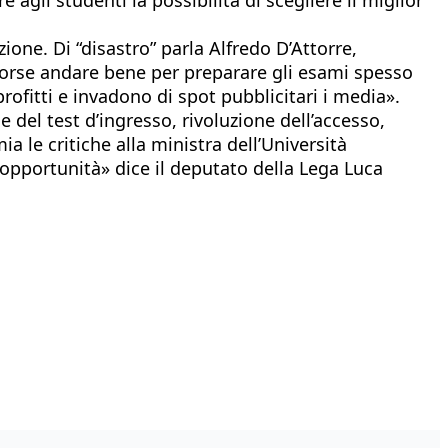
one. Di “disastro” parla Alfredo D’Attorre,
forse andare bene per preparare gli esami spesso
ofitti e invadono di spot pubblicitari i media».
 del test d’ingresso, rivoluzione dell’accesso,
 le critiche alla ministra dell’Università
opportunità» dice il deputato della Lega Luca