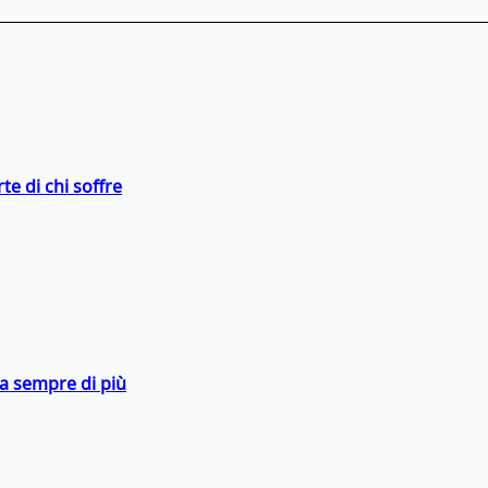
te di chi soffre
da sempre di più