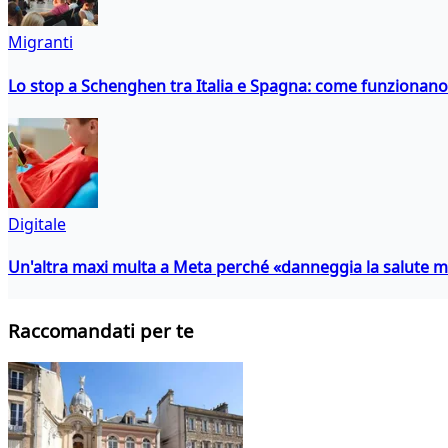
Migranti
Lo stop a Schenghen tra Italia e Spagna: come funzionano i
Digitale
Un'altra maxi multa a Meta perché «danneggia la salute m
Raccomandati per te