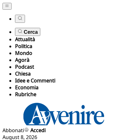
Cerca
Attualità
Politica
Mondo
Agorà
Podcast
Chiesa
Idee e Commenti
Economia
Rubriche
Abbonati
Accedi
August 8, 2026