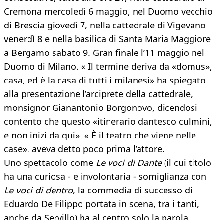
Cremona mercoledì 6 maggio, nel Duomo vecchio
di Brescia giovedì 7, nella cattedrale di Vigevano
venerdì 8 e nella basilica di Santa Maria Maggiore
a Bergamo sabato 9. Gran finale l’11 maggio nel
Duomo di Milano. « Il termine deriva da «domus»,
casa, ed è la casa di tutti i milanesi» ha spiegato
alla presentazione l’arciprete della cattedrale,
monsignor Gianantonio Borgonovo, dicendosi
contento che questo «itinerario dantesco culmini,
e non inizi da qui». « È il teatro che viene nelle
case», aveva detto poco prima l’attore.
Uno spettacolo come
Le voci di Dante
(il cui titolo
ha una curiosa - e involontaria - somiglianza con
Le voci di dentro
, la commedia di successo di
Eduardo De Filippo portata in scena, tra i tanti,
anche da Servillo) ha al centro solo la parola,