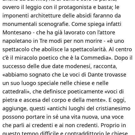
ovvero il leggio con il protagonista e basta; le
imponenti architetture delle absidi faranno da
monumentali scenografie. Come spiega infatti
Montesano - che ha già lavorato con l’attore
napoletano in Tre modi per non morire - «è uno
spettacolo che abolisce la spettacolarità. Al centro
c’è il miracolo poetico che è la Commedia». Dopo il
successo delle due date modenesi, racconta,
«abbiamo sognato che Le voci di Dante trovasse
un suo luogo speciale nelle chiese e nelle
cattedrali», che definisce poeticamente «voci di
pietra e ascesa del corpo e della mente». E oggi,
aggiunge, questi «antichi luoghi del cristianesimo
possono portare in sé una vita nuova, una voce
che parli ai credenti e ai non credenti. Proprio in
questo tempo difficile e contraddittorio le chiese