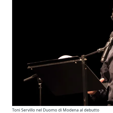
Toni Servillo nel Duomo di Modena al debutto