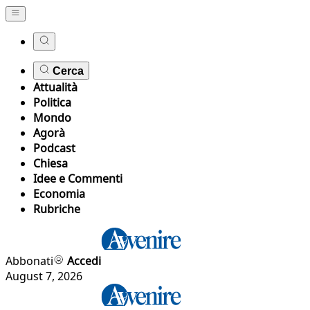
Cerca
Attualità
Politica
Mondo
Agorà
Podcast
Chiesa
Idee e Commenti
Economia
Rubriche
Abbonati
Accedi
August 7, 2026