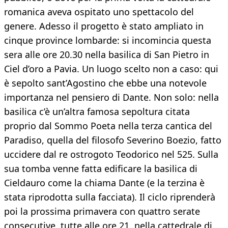
romanica aveva ospitato uno spettacolo del
genere. Adesso il progetto è stato ampliato in
cinque province lombarde: si incomincia questa
sera alle ore 20.30 nella basilica di San Pietro in
Ciel d’oro a Pavia. Un luogo scelto non a caso: qui
è sepolto sant’Agostino che ebbe una notevole
importanza nel pensiero di Dante. Non solo: nella
basilica c’è un’altra famosa sepoltura citata
proprio dal Sommo Poeta nella terza cantica del
Paradiso, quella del filosofo Severino Boezio, fatto
uccidere dal re ostrogoto Teodorico nel 525. Sulla
sua tomba venne fatta edificare la basilica di
Cieldauro come la chiama Dante (e la terzina è
stata riprodotta sulla facciata). Il ciclo riprenderà
poi la prossima primavera con quattro serate
consecutive, tutte alle ore 21, nella cattedrale di