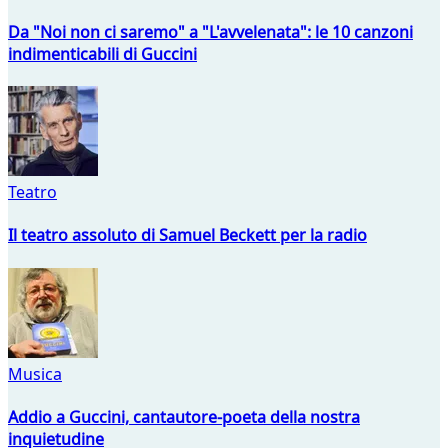
Da "Noi non ci saremo" a "L'avvelenata": le 10 canzoni
indimenticabili di Guccini
Teatro
Il teatro assoluto di Samuel Beckett per la radio
Musica
Addio a Guccini, cantautore-poeta della nostra
inquietudine