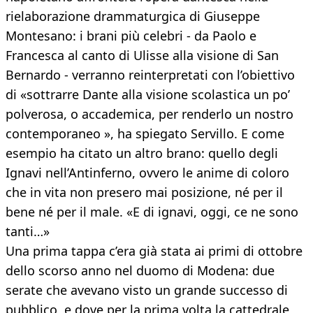
rielaborazione drammaturgica di Giuseppe
Montesano: i brani più celebri - da Paolo e
Francesca al canto di Ulisse alla visione di San
Bernardo - verranno reinterpretati con l’obiettivo
di «sottrarre Dante alla visione scolastica un po’
polverosa, o accademica, per renderlo un nostro
contemporaneo », ha spiegato Servillo. E come
esempio ha citato un altro brano: quello degli
Ignavi nell’Antinferno, ovvero le anime di coloro
che in vita non presero mai posizione, né per il
bene né per il male. «E di ignavi, oggi, ce ne sono
tanti…»
Una prima tappa c’era già stata ai primi di ottobre
dello scorso anno nel duomo di Modena: due
serate che avevano visto un grande successo di
pubblico, e dove per la prima volta la cattedrale