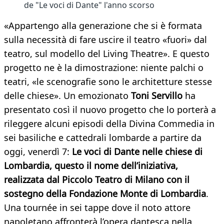
de "Le voci di Dante" l'anno scorso
«Appartengo alla generazione che si è formata
sulla necessità di fare uscire il teatro «fuori» dal
teatro, sul modello del Living Theatre». E questo
progetto ne è la dimostrazione: niente palchi o
teatri, «le scenografie sono le architetture stesse
delle chiese». Un emozionato
Toni Servillo
ha
presentato così il nuovo progetto che lo porterà a
rileggere alcuni episodi della Divina Commedia in
sei basiliche e cattedrali lombarde a partire da
oggi, venerdì 7:
Le voci di Dante nelle chiese di
Lombardia, questo il nome dell’iniziativa,
realizzata dal Piccolo Teatro di Milano con il
sostegno della Fondazione Monte di Lombardia
.
Una tournée in sei tappe dove il noto attore
napoletano affronterà l’opera dantesca nella